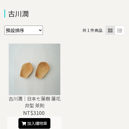
古川潤
共 1 件商品
古川潤｜日本七葉樹 蓮花
弁型 茶則
NT$3100
加入購物車