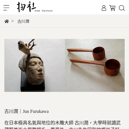
古川潤
古川潤｜Jun Furukawa
在日本極具名氣與地位的木雕大師 古川潤，大學時就讀武