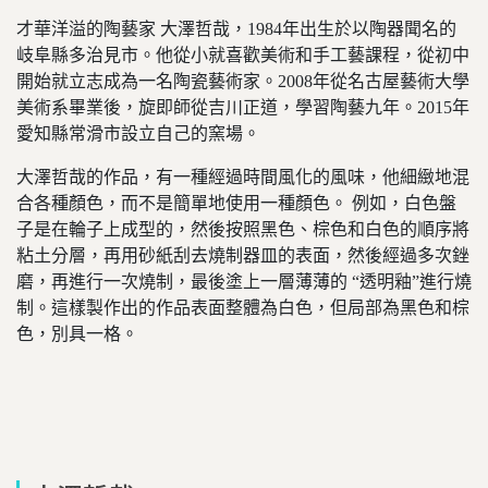
才華洋溢的陶藝家 大澤哲哉，1984年出生於以陶器聞名的
岐阜縣多治見市。他從小就喜歡美術和手工藝課程，從初中
開始就立志成為一名陶瓷藝術家。2008年從名古屋藝術大學
美術系畢業後，旋即師從吉川正道，學習陶藝九年。2015年
愛知縣常滑市設立自己的窯場。
大澤哲哉的作品，有一種經過時間風化的風味，他細緻地混
合各種顏色，而不是簡單地使用一種顏色。 例如，白色盤
子是在輪子上成型的，然後按照黑色、棕色和白色的順序將
粘土分層，再用砂紙刮去燒制器皿的表面，然後經過多次銼
磨，再進行一次燒制，最後塗上一層薄薄的 “透明釉”進行燒
制。這樣製作出的作品表面整體為白色，但局部為黑色和棕
色，別具一格。