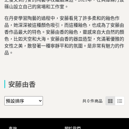
篠山設立自己的窯場和工作室。
在丹麥學習陶藝的過程中，安藤看見了許多柔和的釉色作
品，她深深被這種顏色吸引，而這種釉色，也成為了安藤由
香作品最大的特色。安藤由香的釉色，靈感來自大自然的顏
色，比如天空和大海。
安藤由香的器皿造型，充滿著優雅的
女性之美，散發著一種寧靜平和的氛圍。是非常有魅力的作
品。
安藤由香
共 0 件商品
查詢
關於我們