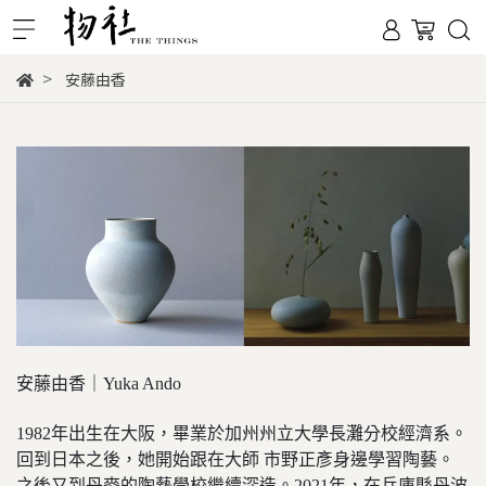
安藤由香
安藤由香｜Yuka Ando
1982年出生在大阪，畢業於加州州立大學長灘分校經濟系。
回到日本之後，她開始跟在大師 市野正彥身邊學習陶藝。
之後又到丹麥的陶藝學校繼續深造。2021年，在兵庫縣丹波