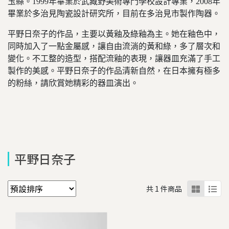
玉縣。1999年畢業於武藏野美術專門學校設計專業，2008年
畢業於多治見陶瓷設計研究所，目前在多治見市製作陶器。
平野日奈子的作品，主要以黃釉及綠釉為主。她在釉色中，
同時加入了一點金屬感，讓自由流淌的黃和綠，多了層次和
變化。不工整的造型，搭配流釉的表現，讓器皿充滿了手工
製作的美感。
平野日奈子的作品清新自然，在日本擁有極多
的粉絲，請欣賞她精彩的器皿演出。
平野日奈子
共 1 件商品