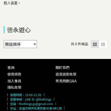
輕人喜愛。
徳永遊心
共 0 件商品
查詢
關於我們
使用條款
退貨退款政策
加入會員
常見問題Q&A
隱私政策
客服時間：
10:00-21:00
客服專線：
LINE ID: @thethings
信箱：
the.things.jp@gmail.com
地址：高雄市楠梓區壽民路40巷4弄1號