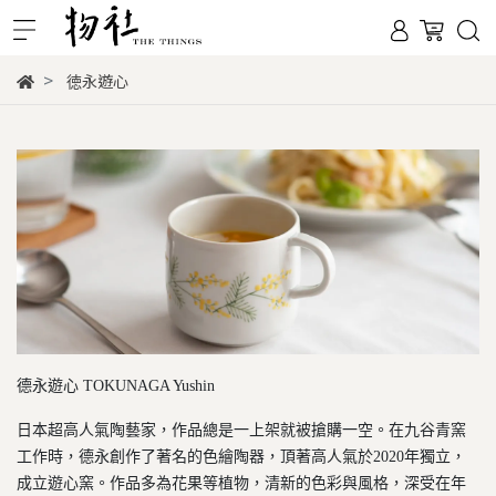
徳永遊心
德永遊心 TOKUNAGA Yushin
日本超高人氣陶藝家，作品總是一上架就被搶購一空。在九谷青窯
工作時，德永創作了著名的色繪陶器，頂著高人氣於2020年獨立，
成立遊心窯。作品多為花果等植物，清新的色彩與風格，深受在年