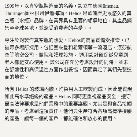
1909年，以真空瓶製造商的名義，設立在德國Ilmenau,
Thüringen圖林根州伊爾梅瑙。Helios 是歐洲歷史最悠久的真
空瓶（水瓶）品牌，在業界具有重要的領導地位，其產品銷
售至全球各地，並深受消費者的喜愛、。
專注於對製作真空瓶的熱愛，Helios的高品質備受推崇，已
被眾多場所採用，包括喜來登和希爾頓等一流酒店、漢莎航
空等航空公司、醫院和護理設施。 通用設計確保從兒童到
老人都能安心使用。 該公司在充分考慮設計的同時，並未
在舒適性和高保溫性方面作出妥協，因而奠定了其領先製造
商的地位。
所有 Helios 的玻璃內膽，均採用人工吹製而成，因此能實現
如此高水準絕緣的產品。
Helios 同時更重視產品安全，遵守
最高法律要求是他們業務中的重要議題。尤其是與食品接觸
的產品。考慮到這項責任，他們只生產符合各項高標準檢驗
的產品，讓每一個的客戶，都能確信和放心的使用。