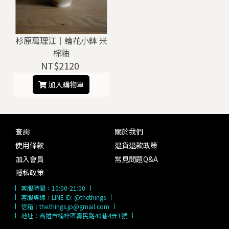
杉原萬理江｜輪花小鉢 米
棕釉
NT$2120
加入購物車
查詢
關於我們
使用條款
退貨退款政策
加入會員
常見問題Q&A
隱私政策
客服時間：
10:00-21:00
客服專線：
LINE ID: @thethings
信箱：
the.things.jp@gmail.com
地址：高雄市楠梓區壽民路40巷4弄1號