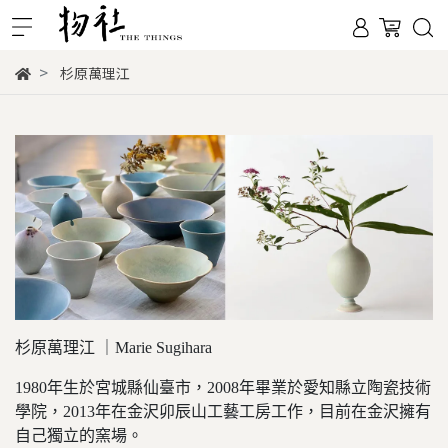
杉原萬理江
杉原萬理江 ｜Marie Sugihara
1980年生於宮城縣仙臺市，2008年畢業於愛知縣立陶瓷技術
學院，2013年在金沢卯辰山工藝工房工作，目前在金沢擁有
自己獨立的窯場。