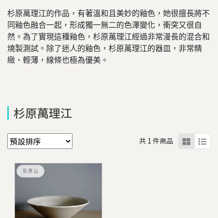
杉原萬理江的作品，有著溫和且美妙的釉色，她很擅長將不
同釉色融合一起，形成獨一無二的色澤變化，衝突又很自
然。為了實現這種釉色，杉原萬理江經過非常漫長的混合和
燒製測試。
除了迷人的釉色，杉原萬理江的器皿，非常精
緻、輕薄，線條也極為優美。
杉原萬理江
共 1 件商品