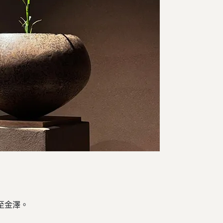
遷至金澤。