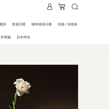
雜貨
食器分類
咖啡道具分類
茶器 / 茶道具
百年老舖
日本時尚