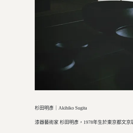
杉田明彥｜Akihiko Sugita
漆器藝術家 杉田明彥，1978年生於東京都文京區