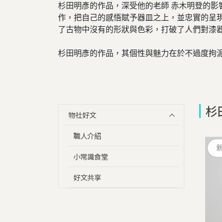
杉田明彥的作品，深受他的老師 赤木明登的
作，把自己的感悟賦予器皿之上，並忠實的呈
了古物中沒有的形狀與色彩，打破了人們對漆
杉田明彥的作品，其個性與魅力在於不過度拘
杉
物社好文
職人介紹
小常識食堂
好文共享