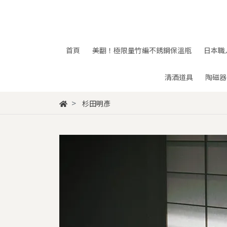
首頁
美翻！極限量竹編不銹鋼保溫瓶
日本職
清酒道具
陶磁器
杉田明彥