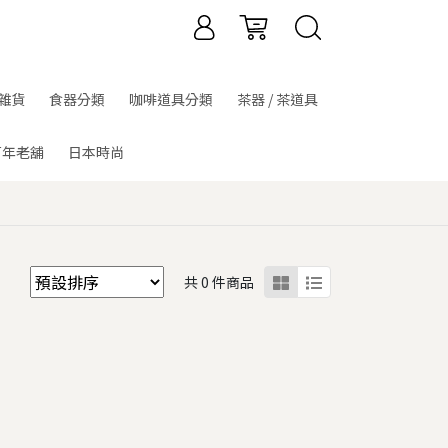
雜貨
食器分類
咖啡道具分類
茶器 / 茶道具
百年老舖
日本時尚
共 0 件商品