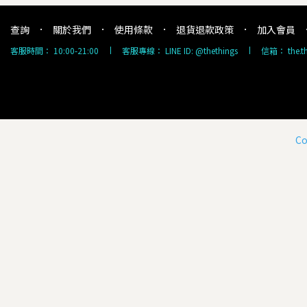
查詢
關於我們
使用條款
退貨退款政策
加入會員
客服時間：
10:00-21:00
客服專線：
LINE ID: @thethings
信箱：
the.
Co