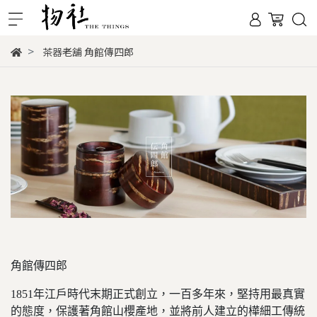
茶器老舖 角館傳四郎
角館傳四郎
1851年江戶時代末期正式創立，一百多年來，堅持用最真實
的態度，保護著角館山櫻產地，並將前人建立的樺細工傳統