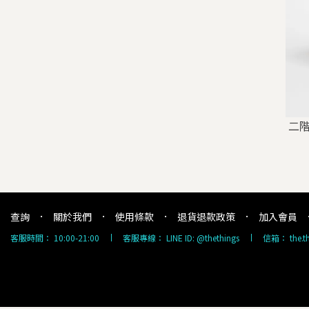
二階
查詢
關於我們
使用條款
退貨退款政策
加入會員
客服時間：
10:00-21:00
客服專線：
LINE ID: @thethings
信箱：
the.