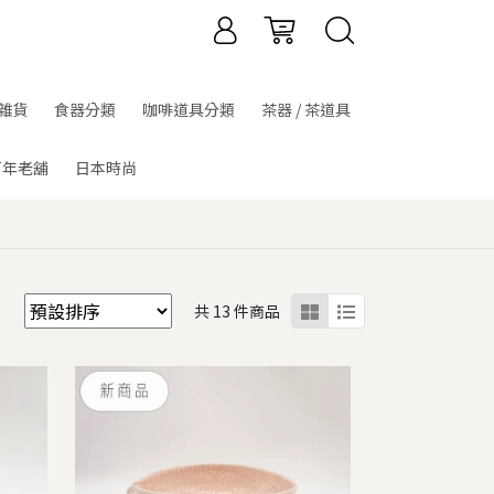
雜貨
食器分類
咖啡道具分類
茶器 / 茶道具
百年老舖
日本時尚
共 13 件商品