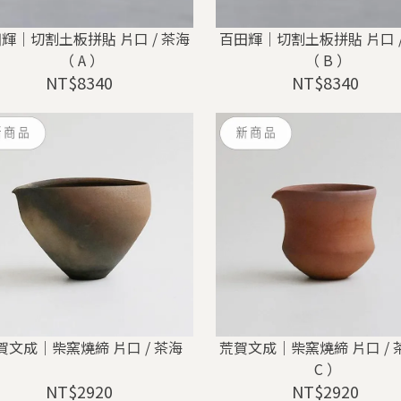
輝｜切割土板拼貼 片口 / 茶海
百田輝｜切割土板拼貼 片口 /
（ A ）
（ B ）
NT$8340
NT$8340
賀文成｜柴窯燒締 片口 / 茶海
荒賀文成｜柴窯燒締 片口 / 
C ）
NT$2920
NT$2920