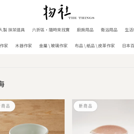
人製 抹茶道具
六折區，隨時來找寶
廚房用品
衛浴用品
生活
作家
木器作家
金屬 \ 玻璃作家
布品 \ 紙品 \ 皮革作家
日本
海