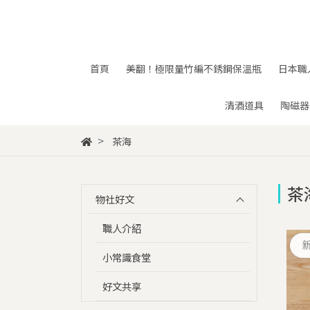
首頁
美翻！極限量竹編不銹鋼保溫瓶
日本職
清酒道具
陶磁器
茶海
茶
物社好文
職人介紹
小常識食堂
好文共享