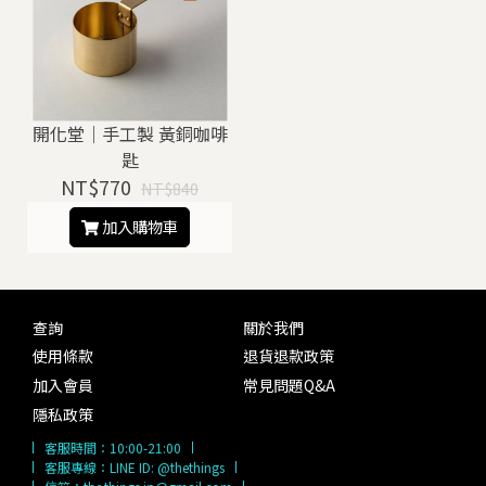
開化堂｜手工製 黃銅咖啡
匙
NT$770
NT$840
加入購物車
查詢
關於我們
使用條款
退貨退款政策
加入會員
常見問題Q&A
隱私政策
客服時間：
10:00-21:00
客服專線：
LINE ID: @thethings