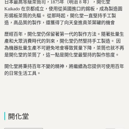
日本最高等級茶筒司，1875年（明治 8 年），開化堂
Kaikado 在京都成立，使用從英國進口的錫板，成為製造圓
形錫板茶筒的先驅。 從那時起，開化堂一直堅持手工製
造，高品質的製作，還獲得了向天皇進貢茶葉罐的機會
歷經百年，開化堂仍保留著第一代的製作方法。
隨著批量生
產和大眾消費時代的到來，開化堂仍然堅持手工製造。 因
為機器批量生產不可避免地會導致質量下降，茶筒也就不再
是開化堂的茶筒了，這一點是開化堂最堅持的製作態度。
開化堂將秉持百年不變的精神，將繼續為您提供可使用百年
的日常生活工具。
開化堂