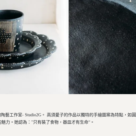
陶藝工作室- Studio2G。 高須愛子的作品以獨特的手繪圖案為特點，
魅力。她認為："只有裝了食物，器皿才有生命“。