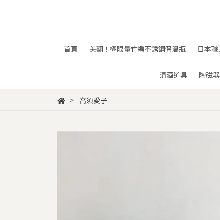
首頁
美翻！極限量竹編不銹鋼保溫瓶
日本職
清酒道具
陶磁器
高須愛子