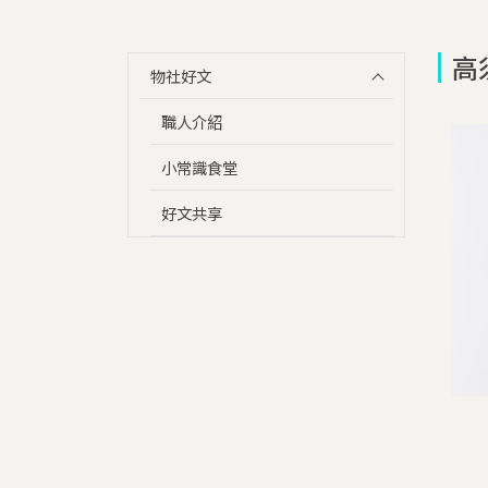
高
物社好文
職人介紹
小常識食堂
好文共享