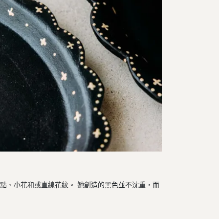
如圓點、小花和或直線花紋。 她創造的黑色並不沈重，而