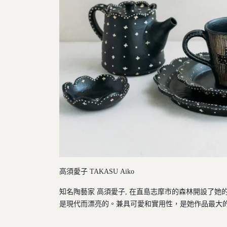
高須愛子 TAKASU Aiko
知名陶藝家 高須愛子, 在直島志摩市的森林開設了她的
是現代而漂亮的。兼具可愛和實用性，是她作品最大的