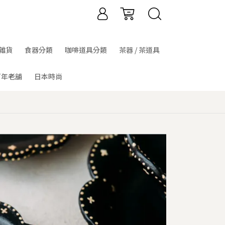
雜貨
食器分類
咖啡道具分類
茶器 / 茶道具
百年老舖
日本時尚