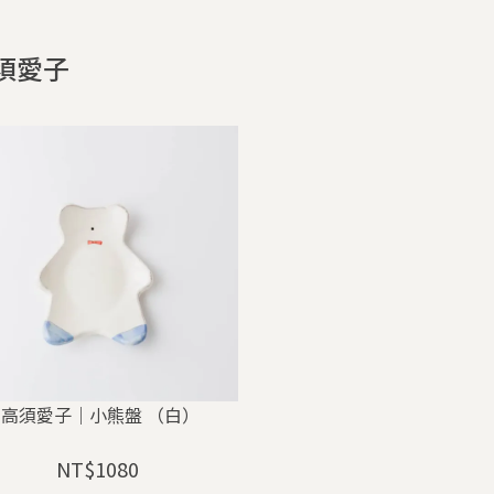
須愛子
高須愛子｜小熊盤 （白）
NT$1080