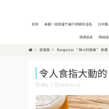
首頁
美翻！極限量竹編不銹鋼保溫瓶
日本職
清酒道具
陶磁器
部落格
Rangestar “ 無火料理鍋 ” 食譜
令人食指大動的
物社
2022-11-21