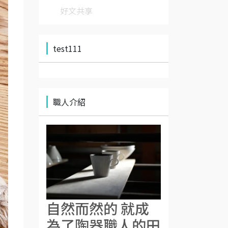
好文共享
test111
職人介紹
自然而然的 就成
為了陶器職人的田