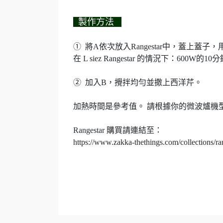
製作方法
➀ 將A依次放入Rangestar中，蓋上蓋
在 L siez Rangestar 的情況下：600W的1
➁ 加入B，攪拌均勻並撒上西洋芹。
加熱時間是參考值。 請根據你的微波爐機
Rangestar 購買請連結至：
https://www.zakka-thethings.com/collections/ra