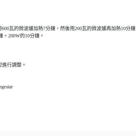
子，用600瓦的微波爐加熱7分鐘，然後用200瓦的微波爐再加熱10分
0分鐘 + 200W的10分鐘。
型進行調整。
ngestar