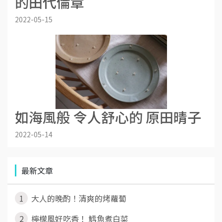
的田代倫章
2022-05-15
如海風般 令人舒心的 原田晴子
2022-05-14
最新文章
1
大人的晚酌！清爽的烤蘿蔔
2
檸檬風好吃香！ 鱈魚煮白菜