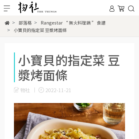
部落格
Rangestar “ 無火料理鍋 ” 食譜
小寶貝的指定菜 豆漿烤面條
小寶貝的指定菜 豆
漿烤面條
物社
2022-11-21