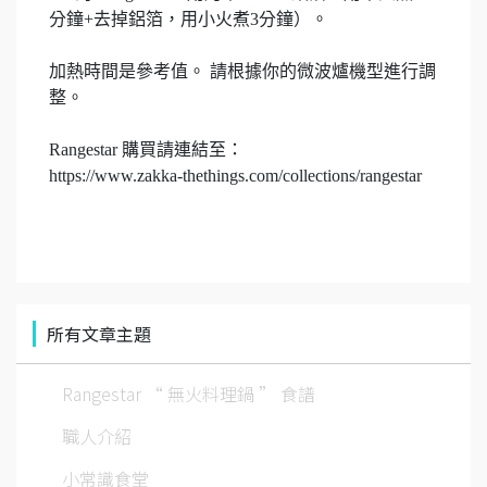
分鐘+去掉鋁箔，用小火煮3分鐘）。
加熱時間是參考值。 請根據你的微波爐機型進行調
整。
Rangestar 購買請連結至：
https://www.zakka-thethings.com/collections/rangestar
所有文章主題
Rangestar “ 無火料理鍋 ” 食譜
職人介紹
小常識食堂