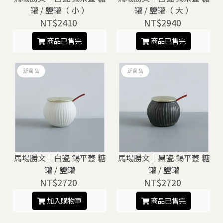
罐 / 鹽罐（ 小 ）
罐 / 鹽罐（ 大 ）
NT$2410
NT$2940
商品已售完
商品已售完
馬場勝文｜白瓷 錫平蓋 糖
馬場勝文｜黑瓷 錫平蓋 糖
罐 / 鹽罐
罐 / 鹽罐
NT$2720
NT$2720
加入購物車
商品已售完