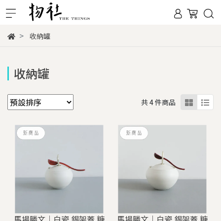
收納罐
收納罐
共 4 件商品
馬場勝文｜白瓷 錫架蓋 糖
馬場勝文｜白瓷 錫架蓋 糖