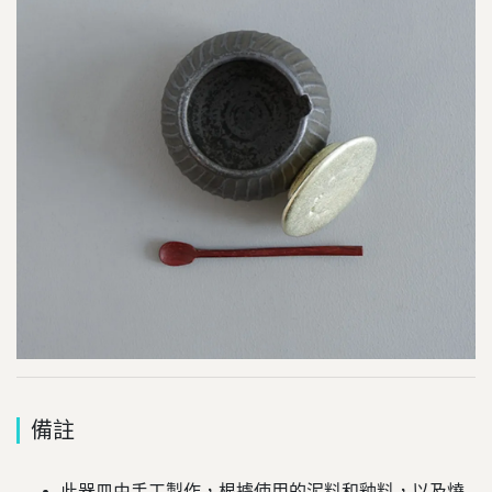
備註
此器皿由手工製作，根據使用的泥料和釉料，以及燒