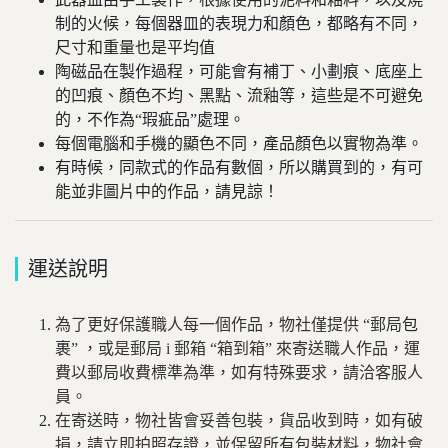
制的火候，每個器皿的表現力和顏色，都略有不同，
尺寸和重量也是平均值
陶磁品在製作過程，可能會有補丁、小劃痕、底座上
的凹痕、顏色不均、黑點、流釉等，這些是不可避免
的，不作為“瑕疵品”處理。
每個電腦和手機的顯色不同，產品顏色以實物為準。
有時候，同款式的作品有數個，所以購買到的，有可
能並非圖片中的作品，請見諒！
運送說明
為了更好保護職人每一個作品，物社僅提供
“
郵局
包
裹
”
，或是郵局 i 郵箱 “箱到箱” 來寄送職人作品，運
費以郵局收費標準為準，如有特殊要求，請洽客服人
員。
在寄送時，物社皆會妥善包裝，貨品收到時，如有破
損，請立即拍照存證，並保留所有包裝材料，物社會