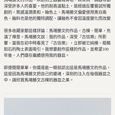
深受許多人的喜愛。他的耐高溫黏土，是經過反覆嘗試所獨
創的，質感溫潤柔和。釉色上，馬場勝文偏愛使用黑白兩
色，釉料也是他的獨特調配，讓釉色不會因溫度變化而改變
很多收藏家都這樣評論：馬場勝文的作品，古樸、簡單，充
滿了禪意。馬場勝文說：我的作品，深受『古信樂』所影
響，當我在初中時看見了『古信樂』，立即被它純樸、粗糙
如石的陶土表面吸引。我想要創作這樣的作品，並希望100
年後，人們還在繼續使用我的器皿。
即使簡簡單單，你還是能一眼就認出這是馬場勝文的作品，
這是因為馬場勝文把自己的靈魂，深刻的注入在每個器皿之
中。請欣賞馬場勝文古樸的器皿之美。