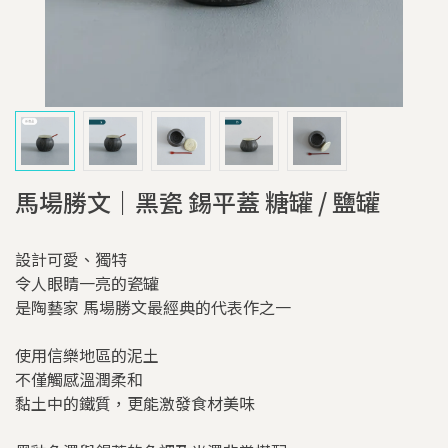
馬場勝文｜黑瓷 錫平蓋 糖罐 / 鹽罐
設計可愛、獨特
令人眼睛一亮的瓷罐
是陶藝家 馬場勝文最經典的代表作之一
使用信樂地區的泥土
不僅觸感溫潤柔和
黏土中的鐵質，更能激發食材美味