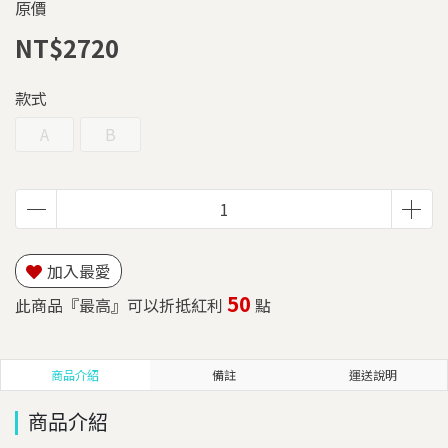
原價
NT$2720
款式
A
B
加入最愛
50
此商品『最高』可以折抵紅利
點
商品介紹
備註
運送說明
商品介紹