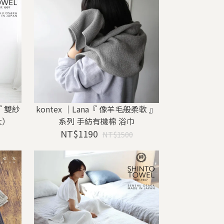
 雙紗
kontex ｜Lana『 像羊毛般柔軟 』
大）
系列 手紡有機棉 浴巾
NT$1190
NT$1500