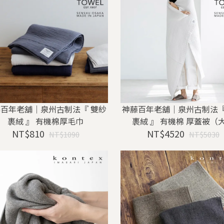
百年老舖｜泉州古制法『 雙紗
神藤百年老舖｜泉州古制法『
裹絨 』 有機棉厚毛巾
裹絨 』 有機棉 厚蓋被（
NT$810
NT$4520
NT$1090
NT$5030