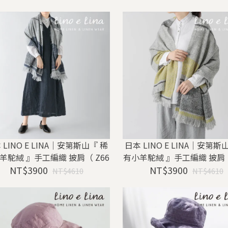
 LINO E LINA｜安第斯山『 稀
日本 LINO E LINA｜安第斯
羊駝絨 』手工編織 披肩（ Z66
有小羊駝絨 』手工編織 披肩（
NT$3900
3 ）
NT$3900
2 ）
NT$4610
NT$4610