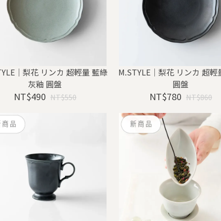
STYLE｜梨花 リンカ 超輕量 藍綠
M.STYLE｜梨花 リンカ 超輕
灰釉 圓盤
圓盤
NT$490
NT$780
NT$550
NT$860