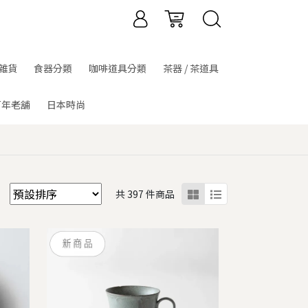
雜貨
食器分類
咖啡道具分類
茶器 / 茶道具
百年老舖
日本時尚
共 397 件商品