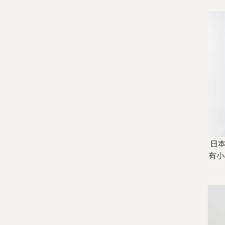
日本
有小