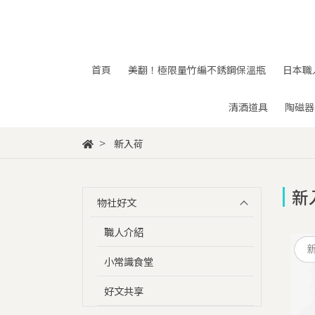
首頁
美翻！極限量竹編不銹鋼保溫瓶
日本職
清酒道具
陶磁器
新入荷
新
物社好文
職人介紹
小常識食堂
好文共享