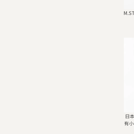
M.
日本
有小