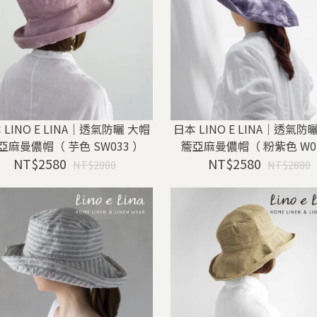
 LINO E LINA｜透氣防曬 大帽
日本 LINO E LINA｜透氣防
亞麻曼儂帽（ 芋色 SW033 ）
簷亞麻曼儂帽（ 粉紫色 W0
NT$2580
NT$2580
NT$2880
NT$2880