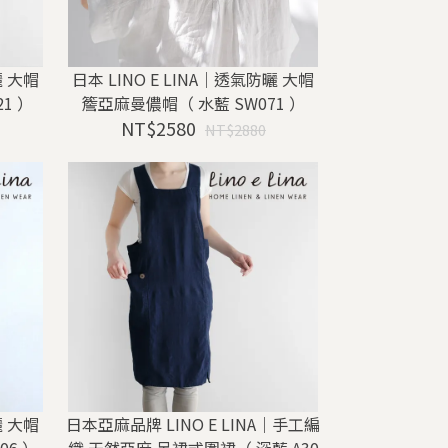
曬 大帽
日本 LINO E LINA｜透氣防曬 大帽
1 ）
簷亞麻曼儂帽（ 水藍 SW071 ）
NT$2580
NT$2880
曬 大帽
日本亞麻品牌 LINO E LINA｜手工編