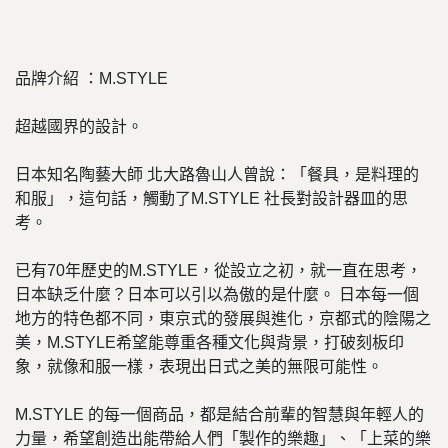
品牌介紹 ：M.STYLE
超越國界的設計。
日本知名陶藝大師 北大路魯山人曾說：「餐具，是料理的
和服」，這句話，觸動了M.STYLE 社長對設計器皿的思
考。
已有70年歷史的M.STYLE，從設立之初，就一直在思考，
日本缺乏什麼？日本可以引以為傲的是什麼。 日本每一個
地方的特色都不同，東京式的發展與進化，京都式的陰陽之
美，M.STYLE希望能尊重各種文化與背景，打破刻板印
象，就像和服一樣，表現出日式之美的無限可能性。
M.STYLE 的每一個商品，都是結合前輩的智慧與年輕人的
力量，希望創造出能帶給人們「製作的樂趣」、「上菜的樂