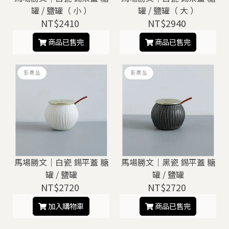
罐 / 鹽罐（ 小 ）
罐 / 鹽罐（ 大 ）
NT$2410
NT$2940
商品已售完
商品已售完
馬場勝文｜白瓷 錫平蓋 糖
馬場勝文｜黑瓷 錫平蓋 糖
罐 / 鹽罐
罐 / 鹽罐
NT$2720
NT$2720
加入購物車
商品已售完