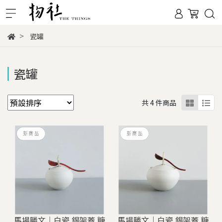
瓷罐
瓷罐
共 4 件商品
馬場勝文｜白瓷 錫架蓋 糖
馬場勝文｜白瓷 錫架蓋 糖