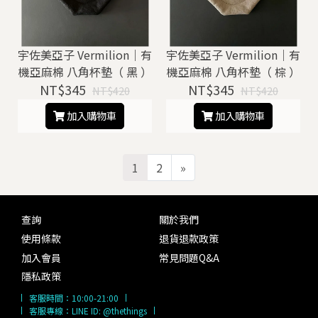
宇佐美亞子 Vermilion｜有
宇佐美亞子 Vermilion｜有
機亞麻棉 八角杯墊（ 黑 ）
機亞麻棉 八角杯墊（ 棕 ）
NT$345
NT$345
NT$420
NT$420
加入購物車
加入購物車
1
2
»
查詢
關於我們
使用條款
退貨退款政策
加入會員
常見問題Q&A
隱私政策
客服時間：
10:00-21:00
客服專線：
LINE ID: @thethings