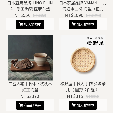
日本亞麻品牌 LINO E LIN
日本家居品牌 YAMANI｜北
A｜手工編製 亞麻布墊
海道水曲柳 托盤（正方
NT$550
NT$1090
形）
NT$650
NT$1210
加入購物車
加入購物車
二宮大輔｜樺木 / 核桃木
松野屋｜職人手作 藤編茶
細工托盤
托（ 圓形 2件組 ）
NT$2370
NT$315
NT$350
商品已售完
加入購物車