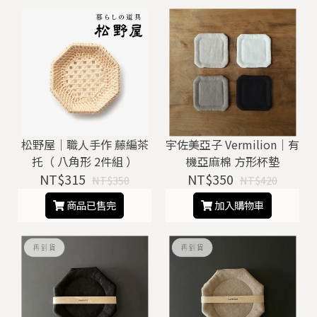
松野屋｜職人手作 藤編茶
宇佐美亞子 Vermilion｜有
托（ 八角形 2件組 ）
機亞麻棉 方形杯墊
NT$315
NT$350
NT$350
NT$420
商品已售完
加入購物車