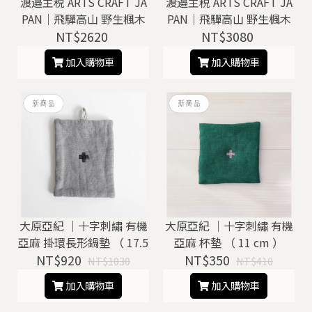
渡邉主税 ARTS CRAFT JA
渡邉主税 ARTS CRAFT JA
PAN｜飛驒高山 野生楓木
PAN｜飛驒高山 野生楓木
砧板 / 托盤（ F ）
NT$2620
砧板 / 托盤（ G ）
NT$3080
加入購物車
加入購物車
大原亞紀 ｜十字刺繡 有機
大原亞紀 ｜十字刺繡 有機
亞麻 掛環長形鍋墊 （ 17.5
亞麻 杯墊 （ 11 cm ）
NT$920
cm ）
NT$350
NT$1030
NT$410
加入購物車
加入購物車