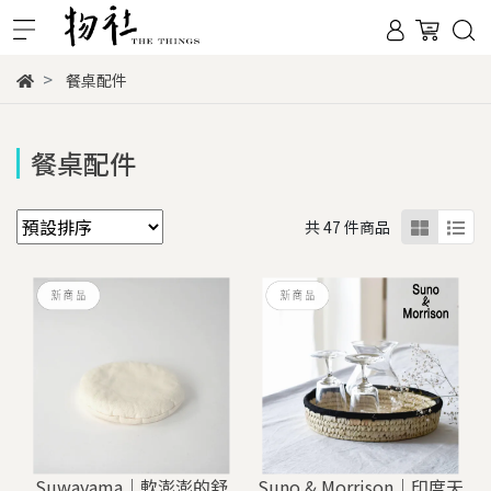
餐桌配件
餐桌配件
共 47 件商品
Suwayama｜軟澎澎的舒
Suno & Morrison｜印度天