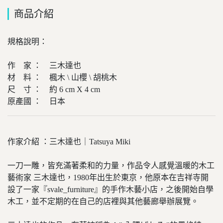
商品介紹
規格說明：
作 家 ： 三木達也
材 料 ： 楓木 \ 山櫻 \ 胡桃木
尺 寸 ： 約 6 cm X 4 cm
原產國 ： 日本
作家介紹 ：三木達也｜Tatsuya Miki
一刀一雕，皆充滿著柔和的力量，作品令人感覺溫暖的木工
藝術家 三木達也，1980年出生於東京，他原本在吉祥寺開
設了一家『svale_furniture』的手作木藝小店，之後開始自學
木工，並不定期的在自己的店裡與其他藝廊舉辦展覽。