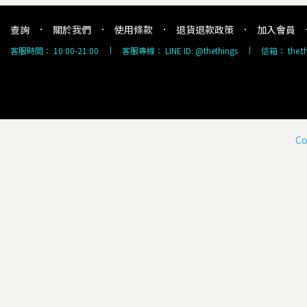
查詢
關於我們
使用條款
退貨退款政策
加入會員
客服時間：
10:00-21:00
客服專線：
LINE ID: @thethings
信箱：
the.
Co