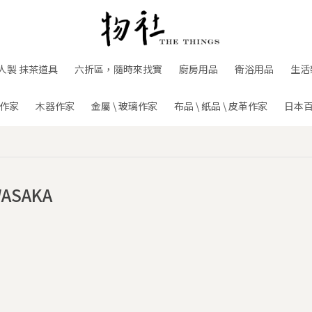
人製 抹茶道具
六折區，隨時來找寶
廚房用品
衛浴用品
生活
作家
木器作家
金屬 \ 玻璃作家
布品 \ 紙品 \ 皮革作家
日本
ASAKA