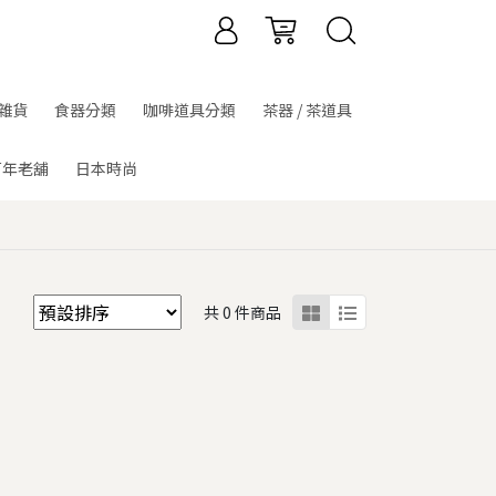
雜貨
食器分類
咖啡道具分類
茶器 / 茶道具
百年老舖
日本時尚
共 0 件商品