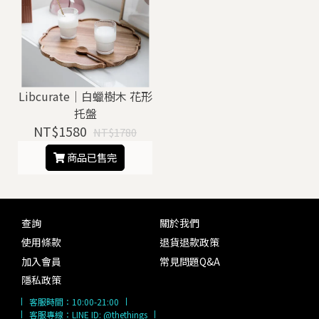
Libcurate｜白蠟樹木 花形
托盤
NT$1580
NT$1780
商品已售完
查詢
關於我們
使用條款
退貨退款政策
加入會員
常見問題Q&A
隱私政策
客服時間：
10:00-21:00
客服專線：
LINE ID: @thethings