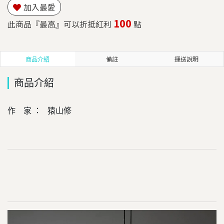
加入最愛
100
此商品『最高』可以折抵紅利
點
商品介紹
備註
運送說明
商品介紹
作 家 ： 猿山修