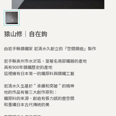
猿山修｜自在鉤
由岩手縣鑄鐵家 岩清水久創立的『空間鑄造』製作
岩手縣奥州市水沢區，是著名南部鐵器的產地
具有900年鑄鐵歷史的產地
這裡擁有日本第一的鐵原料與鑄鐵工藝
岩清水久生基於 " 承續和突破 " 的精神
他的作品有著三大創作原則：
鐵原料的來源、創造有張力感的壺空間
和重構日本古代傳統的美