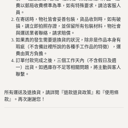
費以郵局收費標準為準，如有特殊要求，請洽客服人
員。
在寄送時，物社皆會妥善包裝，貨品收到時，如有破
損，請立即拍照存證，並保留所有包裝材料，物社會
與運送業者聯絡，請求賠償。
如果真的發生需要退換貨的狀況，除非是作品本身有
瑕疵（不含備註裡所說的各種手工作品的特徵），運
費由買方負擔。
訂單付款完成之後，三個工作天內（不含假日及週
一）出貨。如遇庫存不足等相關問題，將主動與客人
聯繫。
所有運送及退換貨，請詳閱『退款退貨政策』和『使用條
款』。再次謝謝您！