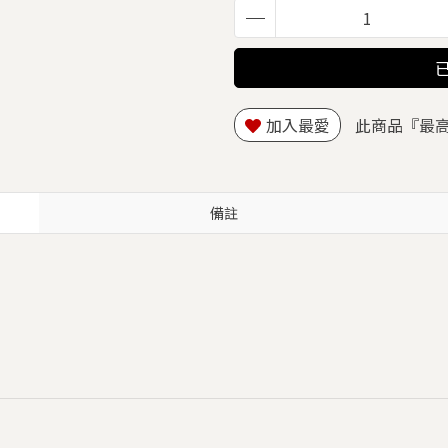
加入最愛
此商品『最
備註