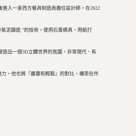
後進入一家西方餐具制造商擔任設計師。在2022
氣泥鑄造 "的技術，使用石膏模具，用紙打
營造出一個3D立體世界的氛圍，非常現代、有
魅力，他也將『嚴肅和輕鬆』的對比，構思在作