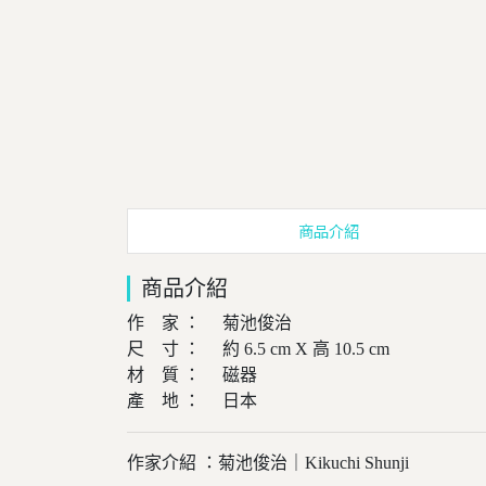
商品介紹
商品介紹
作 家 ： 菊池俊治
尺 寸 ： 約 6.5 cm X 高 10.5 cm
材 質 ： 磁器
產 地 ： 日本
作家介紹 ：菊池俊治｜Kikuchi Shunji