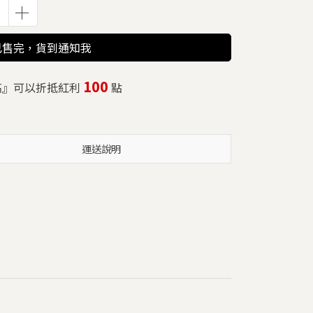
已售完，貨到通知我
100
高』可以折抵紅利
點
運送說明