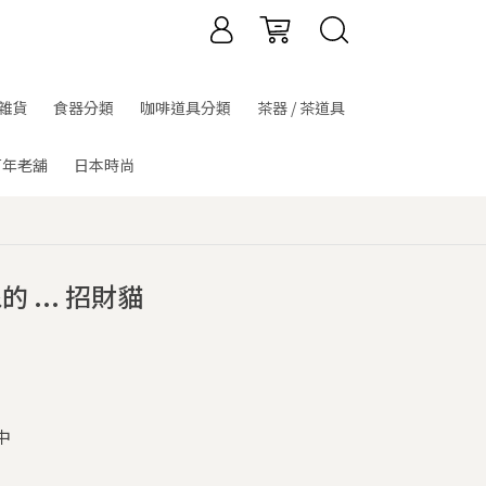
雜貨
食器分類
咖啡道具分類
茶器 / 茶道具
百年老舖
日本時尚
... 招財貓
中