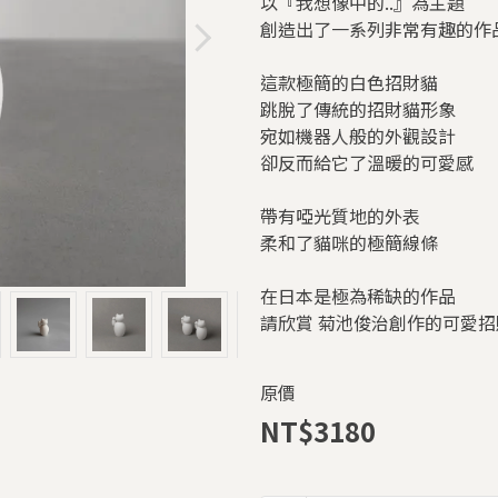
以『我想像中的..』為主題
創造出了一系列非常有趣的作
這款極簡的白色招財貓
跳脫了傳統的招財貓形象
宛如機器人般的外觀設計
卻反而給它了溫暖的可愛感
帶有啞光質地的外表
柔和了貓咪的極簡線條
在日本是極為稀缺的作品
請欣賞 菊池俊治創作的可愛招
原價
NT$3180