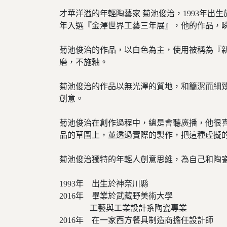
才華洋溢的年輕陶藝家 菊池俊治，1993年出
年入選『金澤世界工藝三年展』，他的作品，
菊池俊治的作品，以白色為主，使用被稱為『新
磨，不施釉。
菊池俊治的作品以無光澤的質地，和簡潔而細致
創意。
菊池俊治在創作過程中，總是會聽廣播，他很
品的草圖上，並透過實際的製作，把這種虛擬
菊池俊治獨特的年輕人創意思維，為自己和陶
1993年 出生於神奈川縣
2016年 畢業於武藏野美術大學
工藝與工業設計系陶瓷專業
2016年 在一家西方餐具制造商擔任設計師