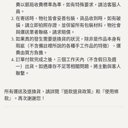
費以郵局收費標準為準，如有特殊要求，請洽客服人
員。
在寄送時，物社皆會妥善包裝，貨品收到時，如有破
損，請立即拍照存證，並保留所有包裝材料，物社會
與運送業者聯絡，請求賠償。
如果真的發生需要退換貨的狀況，除非是作品本身有
瑕疵（不含備註裡所說的各種手工作品的特徵），運
費由買方負擔。
訂單付款完成之後，三個工作天內（不含假日及週
一）出貨。如遇庫存不足等相關問題，將主動與客人
聯繫。
所有運送及退換貨，請詳閱『退款退貨政策』和『使用條
款』。再次謝謝您！