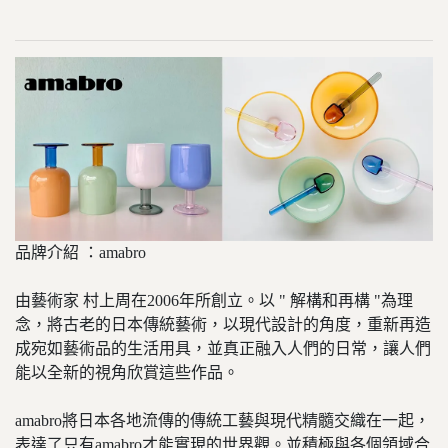
品牌介紹 ：amabro
由藝術家 村上周在2006年所創立。以 " 解構和再構 "為理
念，將古老的日本傳統藝術，以現代設計的角度，重新再造
成宛如藝術品的生活用具，並真正融入人們的日常，讓人們
能以全新的視角欣賞這些作品。
amabro將日本各地流傳的傳統工藝與現代精髓交織在一起，
表達了只有amabro才能實現的世界觀。並積極與各個領域合