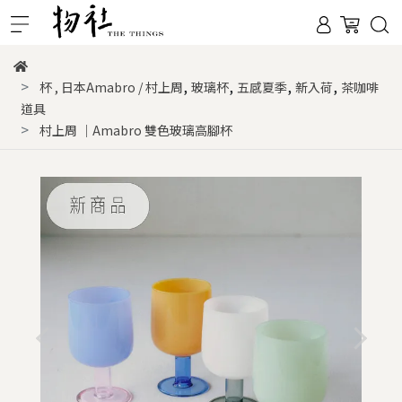
,
,
,
,
杯
,
日本Amabro / 村上周
玻璃杯
五感夏季
新入荷
茶咖啡
道具
村上周 ｜Amabro 雙色玻璃高腳杯