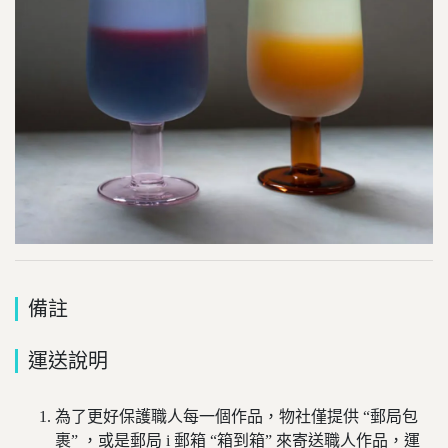
備註
運送說明
為了更好保護職人每一個作品，物社僅提供 “郵局包
裹” ，或是郵局 i 郵箱 “箱到箱” 來寄送職人作品，運