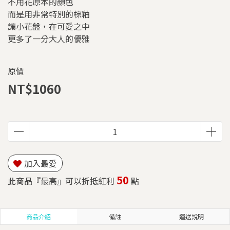
不用花原本的顏色
而是用非常特別的棕釉
讓小花盤，在可愛之中
更多了一分大人的優雅
原價
NT$1060
加入最愛
50
此商品『最高』可以折抵紅利
點
商品介紹
備註
運送說明