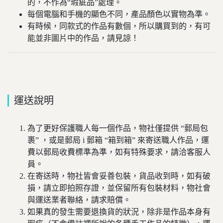
的，不作為“瑕疵品”處理。
每個電腦和手機的顯色不同，產品顏色以實物為準。
有時候，同款式的作品有數個，所以購買到的，有可
能並非圖片中的作品，請見諒！
運送說明
為了更好保護職人每一個作品，物社僅提供 “郵局包
裹” ，或是郵局 i 郵箱 “箱到箱” 來寄送職人作品，運
費以郵局收費標準為準，如有特殊要求，請洽客服人
員。
在寄送時，物社皆會妥善包裝，貨品收到時，如有破
損，請立即拍照存證，並保留所有包裝材料，物社會
與運送業者聯絡，請求賠償。
如果真的發生需要退換貨的狀況，除非是作品本身有