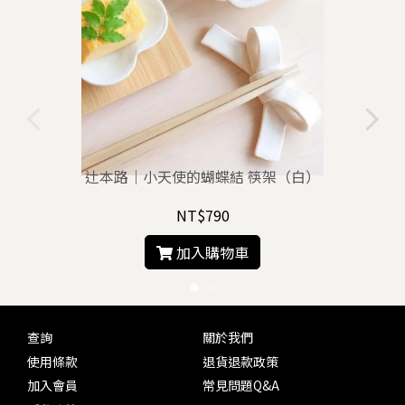
辻本路｜小天使的蝴蝶結 筷架（白）
NT$790
加入購物車
查詢
關於我們
使用條款
退貨退款政策
加入會員
常見問題Q&A