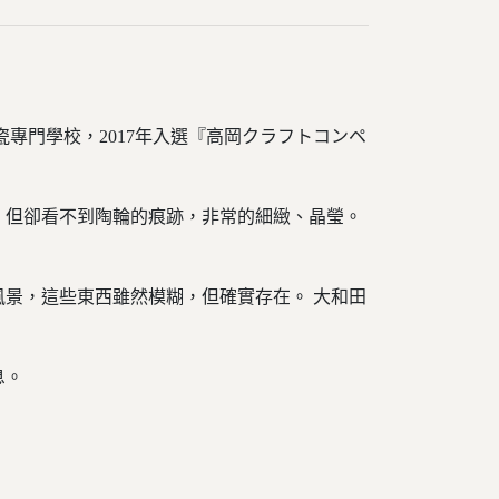
瓷專門學校，2017年入選『高岡クラフトコンペ
，但卻看不到陶輪的痕跡，非常的細緻、晶瑩。
景，這些東西雖然模糊，但確實存在。 大和田
息。