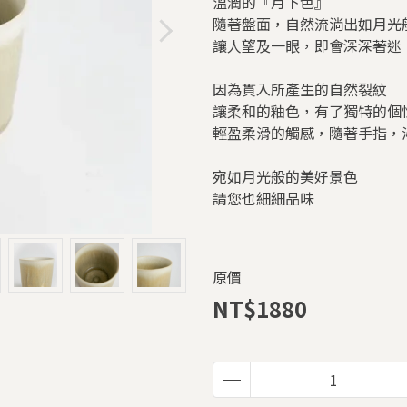
溫潤的『月下色』
隨著盤面，自然流淌出如月光
讓人望及一眼，即會深深著迷
因為貫入所產生的自然裂紋
讓柔和的釉色，有了獨特的個
輕盈柔滑的觸感，隨著手指，
宛如月光般的美好景色
請您也細細品味
原價
NT$1880