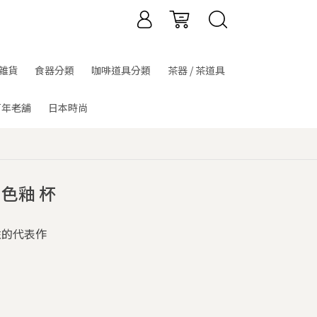
雜貨
食器分類
咖啡道具分類
茶器 / 茶道具
百年老舖
日本時尚
色釉 杯
性的代表作