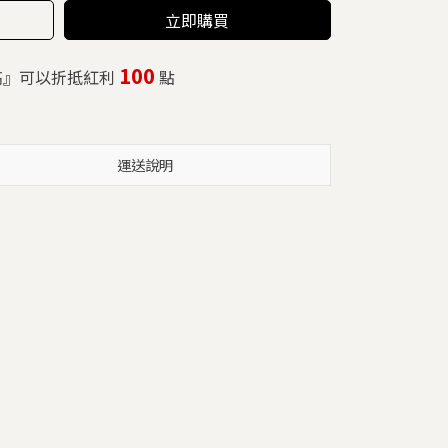
立即購買
100
高』可以折抵紅利
點
運送說明