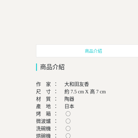
商品介紹
商品介紹
作 家 ： 大和田友香
尺 寸 ： 約 7.5 cm X 高 7 cm
材 質 ： 陶器
產 地 ： 日本
烤 箱 ： ◯
微波爐 ： ◯
洗碗機 ： ◯
烘碗機 ： ◯