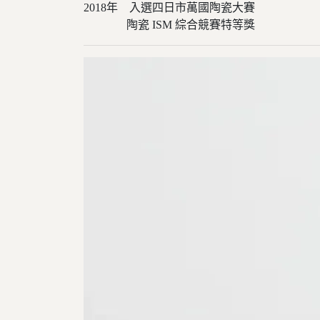
2018年 入選四日市萬國陶瓷大賽
陶瓷 ISM 綜合競賽特等獎