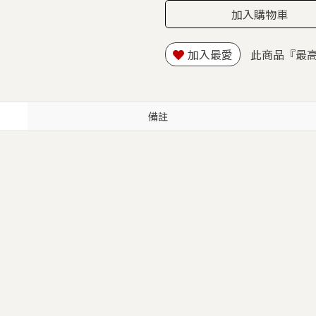
加入購物車
加入最愛
此商品『最
備註