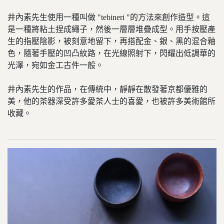
井內素先生使用一種叫做 "tebineri "的方法來創作造型。這
是一種將粘土捏成繩子，然後一層層堆疊成型。用手按壓產
生的指壓陰影，被刻意地留下，再搭配金、銀、黑的混合釉
色，隨著手壓的凹凸紋路，在光線照射下，閃耀出低調華的
光澤，宛如金工古件一般。
井內素先生的作品，在傳統中，靜靜在散發著京都優雅的
美，他的茶器深受許多愛茶人士的喜愛，也被許多美術館所
收藏。