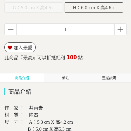
m
m
G：5.0 cm X 高4.5 c
H：6.0 cm X 高4.6 c
m
m
加入最愛
100
此商品『最高』可以折抵紅利
點
商品介紹
備註
運送說明
商品介紹
作 家 ： 井內素
材 質 ： 陶器
尺 寸 ： A：5.3 cm X 高4.2 cm
B：5.0 cm X 高5.3 cm