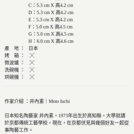
C：5.3 cm X 高4.2 cm
D：5.3 cm X 高4.2 cm
E：5.3 cm X 高4.2 cm
F：5.0 cm X 高4.5 cm
G：5.0 cm X 高4.5 cm
H：6.0 cm X 高4.6 cm
產 地 ： 日本
烤 箱 ： ╳
微波爐 ： ╳
洗碗機 ： ╳
烘碗機 ： ╳
作家介紹 ：井內素｜Moto Iuchi
日本知名陶藝家 井內素，1973年出生於高知縣，大學就讀
於京都傳統工藝學校，現在，在京都伏見與幾個好友一起從
事陶藝工作。