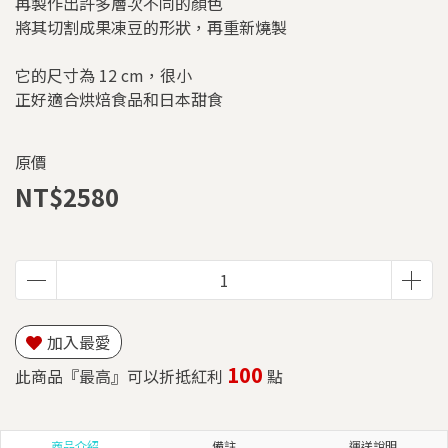
再製作出許多層次不同的顏色
將其切割成果凍豆的形狀，再重新燒製
它的尺寸為 12 cm，很小
正好適合烘焙食品和日本甜食
原價
NT$2580
加入最愛
100
此商品『最高』可以折抵紅利
點
商品介紹
備註
運送說明