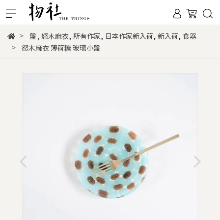
,
,
,
,
盤
,
怒木麻衣
所有作家
日本作家新入荷
新入荷
食器
怒木麻衣 薄荷糖 玻璃小盤