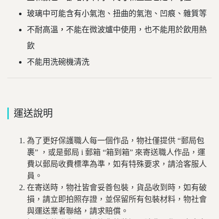
玻璃中可能含有小氣泡、扭曲的氣泡、凹痕、雜質等
不耐高溫
，
不能在微波爐中使用，也不能用於飲用熱
飲
不能用洗碗機清洗
運送說明
為了更好保護職人每一個作品，物社僅提供
“
郵局
包
裹
”
，或是郵局 i 郵箱 “箱到箱” 來寄送職人作品，運
費以郵局收費標準為準，如有特殊要求，請洽客服人
員。
在寄送時，物社皆會妥善包裝，貨品收到時，如有破
損，請立即拍照存證，並保留所有包裝材料，物社會
與運送業者聯絡，請求賠償。