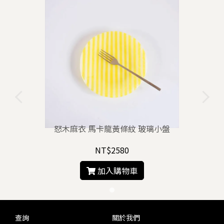
怒木麻衣 馬卡龍黃條紋 玻璃小盤
NT$2580
加入購物車
查詢
關於我們