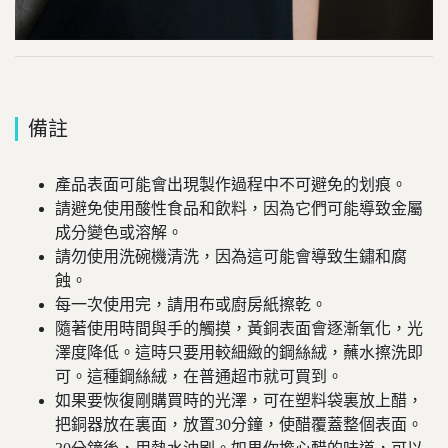
備註
產品表面可能會出現製作過程中不可避免的划痕。
請避免使用酸性食品和飲料，因為它們可能導致金屬
成分變色或溶解。
請勿使用洗碗機清洗，因為這可能會導致生鏽和腐
蝕。
每一次使用完，請用布或廚房紙擦乾。
隨著使用時間與手的觸摸，黃銅表面會逐漸氧化，光
澤度降低。這時只要
用較細緻的鋼絲絨，蘸水擦洗即
可。這種鋼絲絨，在普通超市就可買到。
如果要恢復剛購買時的光澤，可在塑料袋裏放上醋，
把銅器放在裏面，放置30分鐘，使醋覆蓋整個表面。