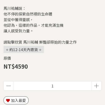
馬川祐輔說：
他不停的探索自然裡的生命體
並從中獲得靈感，
他認為，這樣的作品，才能充滿生機
讓人感受到力量。
請點擊欣賞 馬川祐輔 鮮豔卻原始的力量之作
⭐ 約12-14天內寄貨 ⭐
原價
NT$4590
加入最愛