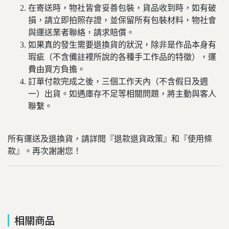
在寄送時，物社皆會妥善包裝，貨品收到時，如有破
損，請立即拍照存證，並保留所有包裝材料，物社會
與運送業者聯絡，請求賠償。
如果真的發生需要退換貨的狀況，除非是作品本身有
瑕疵（不含備註裡所說的各種手工作品的特徵），運
費由買方負擔。
訂單付款完成之後，三個工作天內（不含假日及週
一）出貨。如遇庫存不足等相關問題，將主動與客人
聯繫。
所有運送及退換貨，請詳閱『退款退貨政策』和『使用條
款』。再次謝謝您！
相關商品