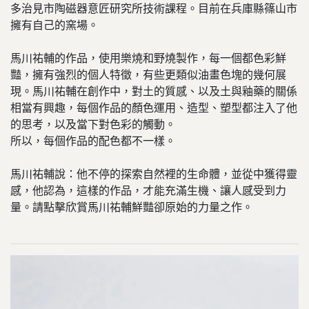
多治見市陶磁器意匠研究所技術課程。目前在兵庫縣篠山市
擁有自己的窯場。
馬川祐輔的作品，使用樂燒和野燒製作，每一個都色彩鮮
豔，擁有強烈的個人特徵，有些更類似油畫色塊的幾何展
現。馬川祐輔在創作中，對土的質感、以及土與釉藥的關係
相當有興趣，每個作品的顏色運用、造型、塑型都注入了他
的思考，以及當下對色彩的觸動。
所以，每個作品的配色都不一樣。
馬川祐輔說：他不停的探索自然裡的生命體，並從中獲得靈
感，他認為，這樣的作品，才能充滿生機、讓人感受到力
量。請點擊欣賞馬川祐輔鮮豔卻原始的力量之作。