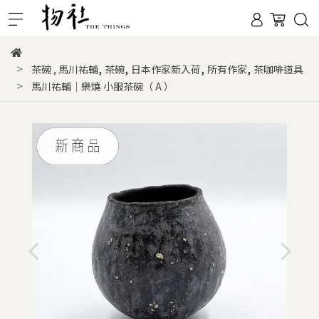
,
,
,
,
茶碗
,
馬川祐輔
茶碗
日本作家新入荷
所有作家
茶咖啡道具
馬川祐輔｜樂燒 小服茶碗（ A ）