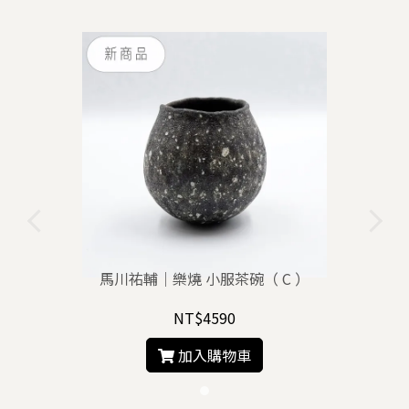
馬川祐輔｜樂燒 小服茶碗（ C ）
NT$4590
加入購物車