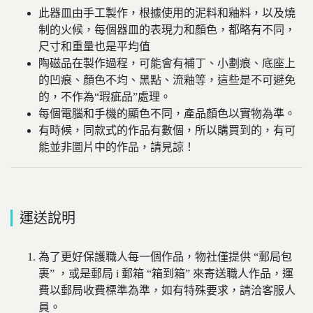
此器皿由手工製作，根據使用的泥料和釉料，以及燒
制的火候，每個器皿的表現力和顏色，都略有不同，
尺寸和重量也是平均值
陶磁品在製作過程，可能會有補丁、小劃痕、底座上
的凹痕、顏色不均、黑點、流釉等，這些是不可避免
的，不作為“瑕疵品”處理。
每個電腦和手機的顯色不同，產品顏色以實物為準。
有時候，同款式的作品有數個，所以購買到的，有可
能並非圖片中的作品，請見諒！
運送說明
為了更好保護職人每一個作品，物社僅提供 “郵局包
裹” ，或是郵局 i 郵箱 “箱到箱” 來寄送職人作品，運
費以郵局收費標準為準，如有特殊要求，請洽客服人
員。