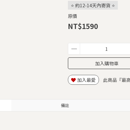
⭐ 約12-14天內寄貨 ⭐
原價
NT$1590
加入購物車
加入最愛
此商品『最
備註