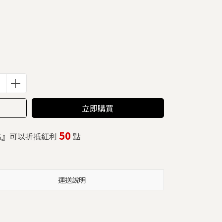
立即購買
50
高』可以折抵紅利
點
運送說明