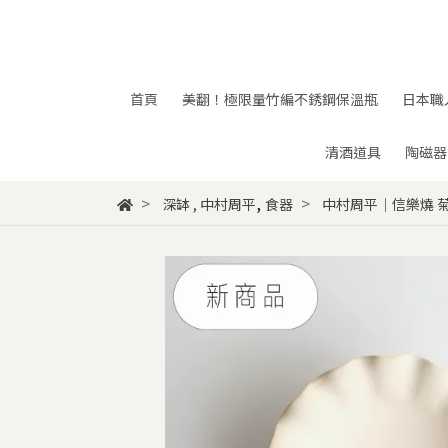
首頁
美翻！極限量竹編不銹鋼保溫瓶
日本職
清酒道具
陶磁器
,
深缽
,
中村周平
食器
中村周平｜信樂燒 