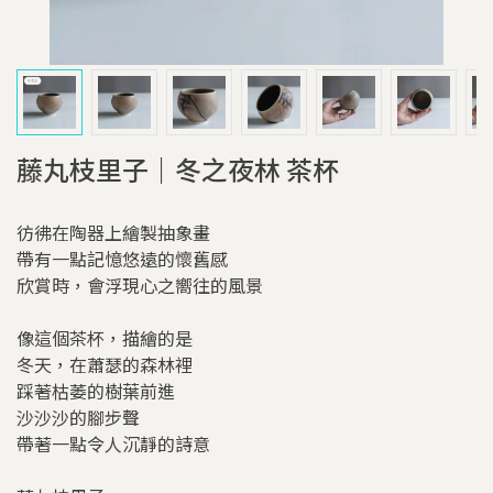
藤丸枝里子｜冬之夜林 茶杯
彷彿在陶器上繪製抽象畫
帶有一點記憶悠遠的懷舊感
欣賞時，會浮現心之嚮往的風景
像這個茶杯，描繪的是
冬天，在蕭瑟的森林裡
踩著枯萎的樹葉前進
沙沙沙的腳步聲
帶著一點令人沉靜的詩意