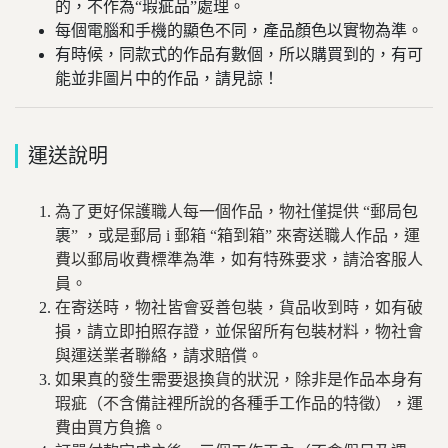
的，不作為“瑕疵品”處理。
每個電腦和手機的顯色不同，產品顏色以實物為準。
有時候，同款式的作品有數個，所以購買到的，有可
能並非圖片中的作品，請見諒！
運送說明
為了更好保護職人每一個作品，物社僅提供
“
郵局
包
裹
”
，或是郵局 i 郵箱 “箱到箱” 來寄送職人作品，運
費以郵局收費標準為準，如有特殊要求，請洽客服人
員。
在寄送時，物社皆會妥善包裝，貨品收到時，如有破
損，請立即拍照存證，並保留所有包裝材料，物社會
與運送業者聯絡，請求賠償。
如果真的發生需要退換貨的狀況，除非是作品本身有
瑕疵（不含備註裡所說的各種手工作品的特徵），運
費由買方負擔。