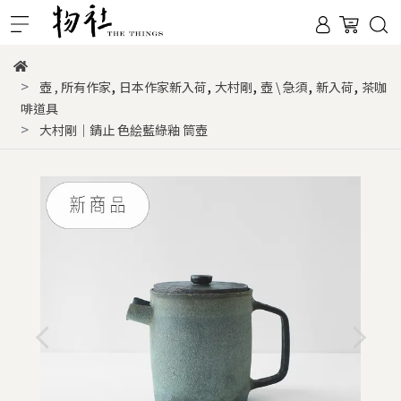
,
,
,
,
,
壺
,
所有作家
日本作家新入荷
大村剛
壺 \ 急須
新入荷
茶咖
啡道具
大村剛｜錆止 色絵藍綠釉 筒壺