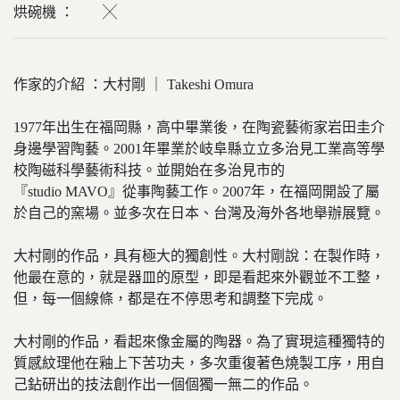
烘碗機 ： ╳
作家的介紹 ：大村剛 ｜ Takeshi Omura
1977年出生在福岡縣，高中畢業後，在陶瓷藝術家岩田圭介
身邊學習陶藝。2001年畢業於岐阜縣立立多治見工業高等學
校陶磁科學藝術科技。並開始在多治見市的
『studio MAVO』從事陶藝工作。2007年，在福岡開設了屬
於自己的窯場。並多次在日本、台灣及海外各地舉辦展覽。
大村剛的作品，具有極大的獨創性。大村剛說：在製作時，
他最在意的，就是器皿的原型，即是看起來外觀並不工整，
但，每一個線條，都是在不停思考和調整下完成。
大村剛的作品，看起來像金屬的陶器。為了實現這種獨特的
質感紋理他在釉上下苦功夫，多次重復著色燒製工序，用自
己鉆研出的技法創作出一個個獨一無二的作品。