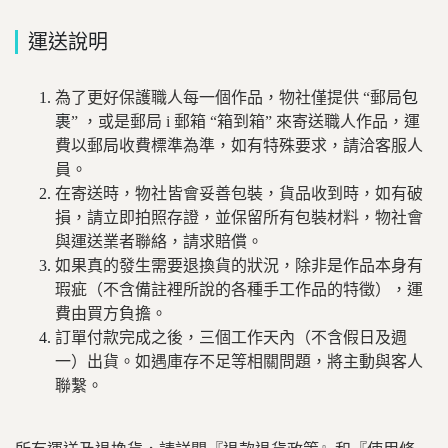
運送說明
為了更好保護職人每一個作品，物社僅提供
“
郵局
包
裹
”
，或是郵局 i 郵箱 “箱到箱” 來寄送職人作品，運
費以郵局收費標準為準，如有特殊要求，請洽客服人
員。
在寄送時，物社皆會妥善包裝，貨品收到時，如有破
損，請立即拍照存證，並保留所有包裝材料，物社會
與運送業者聯絡，請求賠償。
如果真的發生需要退換貨的狀況，除非是作品本身有
瑕疵（不含備註裡所說的各種手工作品的特徵），運
費由買方負擔。
訂單付款完成之後，三個工作天內（不含假日及週
一）出貨。如遇庫存不足等相關問題，將主動與客人
聯繫。