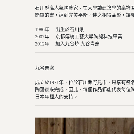
石川縣高人氣陶藝家。在大學讀建築學的高祥吾
簡單的畫，達到完美平衡，使之相得益彰，讓
1986年 出生於石川県
2007年 京都傳統工藝大學陶毅科技畢業
2012年 加入九谷焼 九谷青窯
九谷青窯
成立於1971年，位於石川縣野見市，是享有
陶藝家來完成，因此，每個作品都能代表每位
日本年輕人的支持。