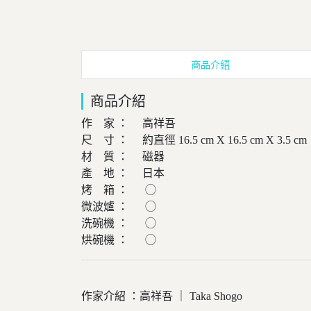
商品介紹
商品介紹
作 家 ： 高祥吾
尺 寸 ： 約直徑 16.5 cm X 16.5 cm X 3.5 cm
材 質 ： 磁器
產 地 ： 日本
烤 箱 ： ◯
微波爐 ： ◯
洗碗機 ： ◯
烘碗機 ： ◯
作家介紹 ：高祥吾 ｜ Taka Shogo