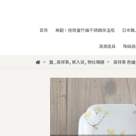
首頁
美翻！極限量竹編不銹鋼保溫瓶
日本職
清酒道具
陶磁器
,
,
盤
,
高祥吾
新入荷
物社精選
高祥吾 色繪