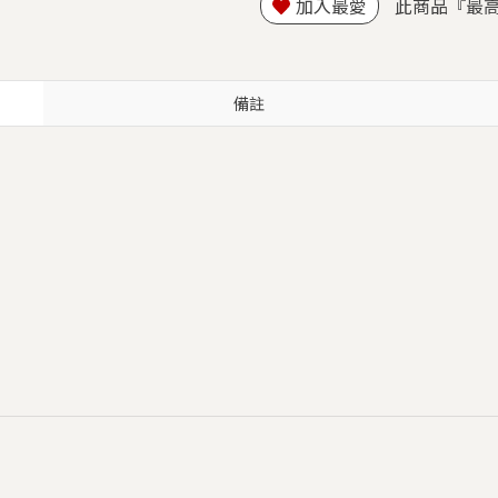
加入最愛
此商品『最
備註