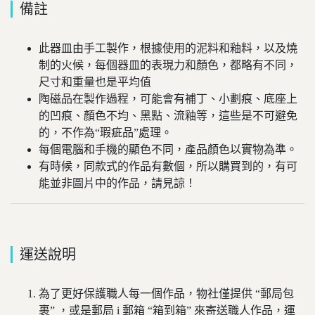
備註
此器皿由手工製作，根據使用的泥料和釉料，以及燒
制的火候，每個器皿的表現力和顏色，都略有不同，
尺寸和重量也是平均值
陶磁品在製作過程，可能會有補丁、小劃痕、底座上
的凹痕、顏色不均、黑點、流釉等，這些是不可避免
的，不作為“瑕疵品”處理。
每個電腦和手機的顯色不同，產品顏色以實物為準。
有時候，同款式的作品有數個，所以購買到的，有可
能並非圖片中的作品，請見諒！
運送說明
為了更好保護職人每一個作品，物社僅提供 “郵局包
裹” ，或是郵局 i 郵箱 “箱到箱” 來寄送職人作品，運