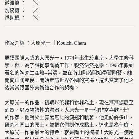
微波爐 ： ╳
洗碗機 ： ╳
烘碗機 ： ╳
作家介紹 ：大原光一 ｜Kouichi Ohara
屢獲國際大獎的大原光一，1974年出生於東京。大學主修科
學，但，為了想從事陶藝工作，毅然決然退學。1996年搬到
著名的陶瓷生產地--常滑，並在南山陶苑開始學習陶藝。離
開南山陶苑後，開始走訪世界各國的窯場，這也奠定了他之
後常常跟國外美術館合作的契機。
大原光一的作品，初期以茶器和食器為主，現在漸漸擴展至
酒器，以及裝飾性的陶器。大原光一是一個非常喜歡 “土”
的作家，他對於土有著無比的癡迷和執著，他走訪許多山，
研究不同山的原土，並把它們制作成黏土。這也是為什麼，
大原光一作品最大的特色，就是陶土的模樣！大原光一使用