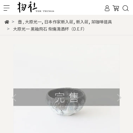
,
,
,
壺
,
大原光一
日本作家新入荷
新入荷
茶咖啡道具
大原光一 黑釉飛石 柴燒清酒杯（D.E.F）