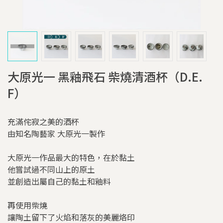
大原光一 黑釉飛石 柴燒清酒杯（D.E.
F）
充滿侘寂之美的酒杯
由知名陶藝家 大原光一製作
大原光一作品最大的特色，在於黏土
他嘗試過不同山上的原土
並創造出屬自己的黏土和釉料
再使用柴燒
讓陶土留下了火焰和落灰的美麗烙印