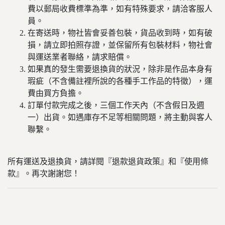
費以郵局收費標準為準，如有特殊要求，請洽客服人
員。
在寄送時，物社皆會妥善包裝，貨品收到時，如有破
損，請立即拍照存證，並保留所有包裝材料，物社會
與運送業者聯絡，請求賠償。
如果真的發生需要退換貨的狀況，除非是作品本身有
瑕疵（不含備註裡所說的各種手工作品的特徵），運
費由買方負擔。
訂單付款完成之後，三個工作天內（不含假日及週
一）出貨。如遇庫存不足等相關問題，將主動與客人
聯繫。
所有運送及退換貨，請詳閱『退款退貨政策』和『使用條
款』。再次謝謝您！