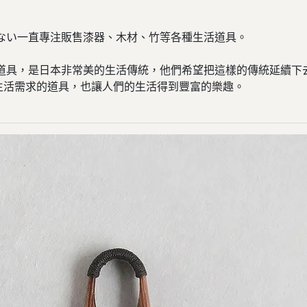
ない一直專注販售漆器、木材、竹等各種生活道具。
的道具，是日本非常美的生活傳統，他們希望把這樣的傳統延續下
生活需求的道具，也讓人們的生活得到豐富的樂趣。