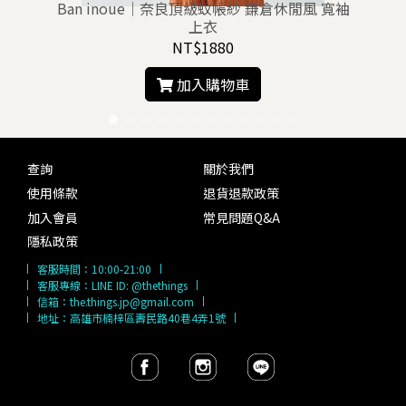
/
Ban inoue｜奈良頂級蚊帳紗 鎌倉休閒風 寬袖
上衣
NT$1880
加入購物車
查詢
關於我們
使用條款
退貨退款政策
加入會員
常見問題Q&A
隱私政策
客服時間：
10:00-21:00
客服專線：
LINE ID: @thethings
信箱：
the.things.jp@gmail.com
地址：高雄市楠梓區壽民路40巷4弄1號