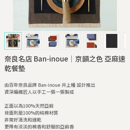
奈良名店 Ban-inoue｜京韻之色 亞麻速
乾餐墊
由百年奈良品牌 Ban-inoue 井上幡 設計推出
資深編織匠人以手工一張一張製成
正面以為100%天然亞痲
背面則是100%的純棉材質
非常好清洗和速乾
更帶有淡淡的棉香和舒服的亞痲香