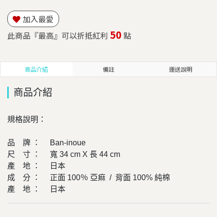
加入最愛
50
此商品『最高』可以折抵紅利
點
商品介紹
備註
運送說明
商品介紹
規格說明：
品 牌 ： Ban-inoue
尺 寸 ： 寬 34 cm X 長 44 cm
產 地 ： 日本
成 分 ： 正面 100％ 亞痲 / 背面 100% 純棉
產 地 ： 日本