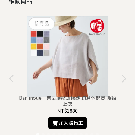
相關商品
/
Ban inoue｜奈良頂級蚊帳紗 鎌倉休閒風 寬袖
上衣
NT$1880
加入購物車