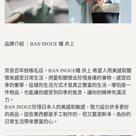
品牌介紹 ：BAN INOUE 幡 井上
奈良百年蚊帳名店，BAN INOUE幡 井上 希望人用美感和關
懷來感受日常生活，用愛和關懷去珍惜身邊的事物，感受四
季的奢華，這樣的生活方式才是真正豐富的生活，哪怕是一
件物品，也能讓你感受到四季的氣息，讓你的精神充滿活
力。
BAN INOUE珍惜日本人的美感和敏感，致力設計許多更好
的商品，這些東西都是手工制作的，但又整潔幹凈，為你的
日常生活帶來豐富的心。