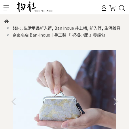
,
,
,
錢包
,
生活用品新入荷
Ban inoue 井上幡
新入荷
生活雜貨
奈良名店 Ban-inoue｜手工製 『 祝福小鹿 』零錢包