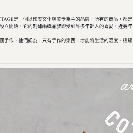
r COTTAGE是一個以印度文化與美學為主的品牌，所有的商品
TTAGE在設立開始，它的刺繡編織品旋即受到許多年輕人的喜愛，
是職人一個一個手作，他們認為，只有手作的東西，才能將生活的溫度