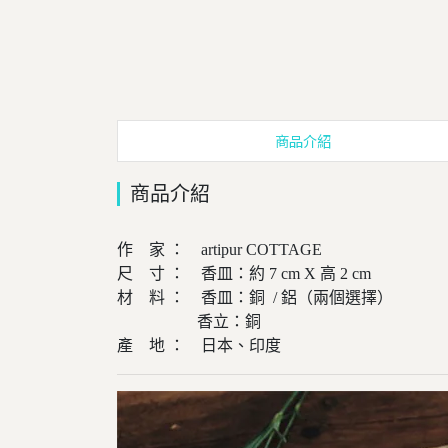
商品介紹
商品介紹
作 家 ： artipur COTTAGE
尺 寸 ： 香皿：約 7 cm X 高 2 cm
材 料 ： 香皿：銅 / 鋁（兩個選擇）
香立：銅
產 地 ： 日本、印度