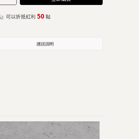
50
高』可以折抵紅利
點
運送說明