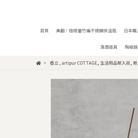
首頁
美翻！極限量竹編不銹鋼保溫瓶
日本職
清酒道具
陶磁器
,
,
香立
,
artipur COTTAGE
生活用品新入荷
新