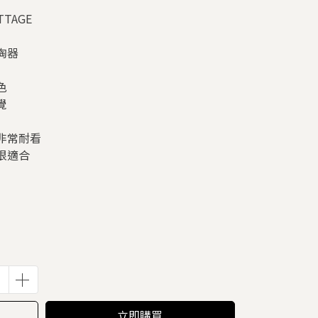
TTAGE
陶器
色
覺
非常耐看
很適合
立即購買