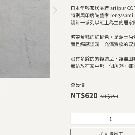
日本年輕家居品牌 artipur CO
特別與印度陶藝家 rengasami
設計一系列以紅土為主的居家
略帶鮮豔的紅橘色，是泥土原
而且觸感溫潤，充滿質樸的感
沒有多餘的繁複造型，讓器皿
無論放在家中哪一個角落，都
會員價
NT$620
NT$750
加入購物車