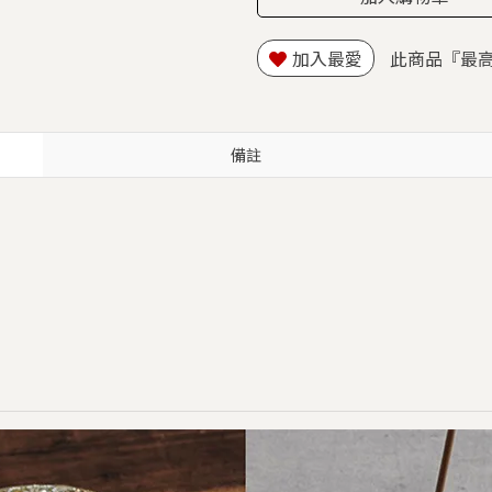
加入最愛
此商品『最
備註