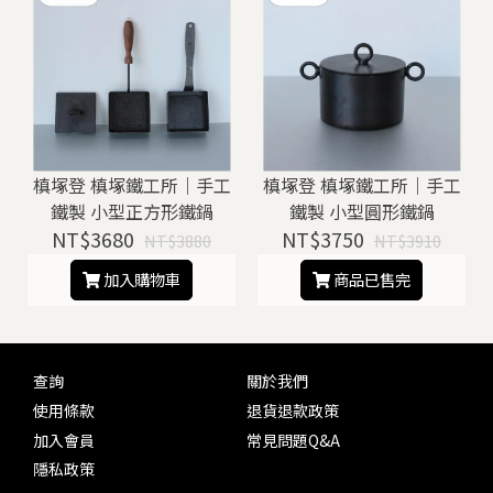
槙塚登 槙塚鐵工所｜手工
槙塚登 槙塚鐵工所｜手工
鐵製 小型正方形鐵鍋
鐵製 小型圓形鐵鍋
NT$3680
NT$3750
NT$3880
NT$3910
加入購物車
商品已售完
查詢
關於我們
使用條款
退貨退款政策
加入會員
常見問題Q&A
隱私政策