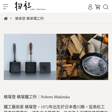
槙塚登 槙塚鐵工所
槙塚登 槙塚鐵工所｜Noboru Makizuka
鐵工藝術家 槙塚登，1972年出生於日本香川縣。從高松工