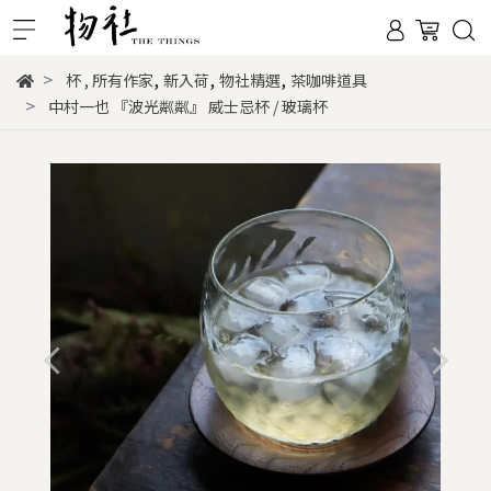
,
,
,
杯
,
所有作家
新入荷
物社精選
茶咖啡道具
中村一也 『波光粼粼』 威士忌杯 / 玻璃杯