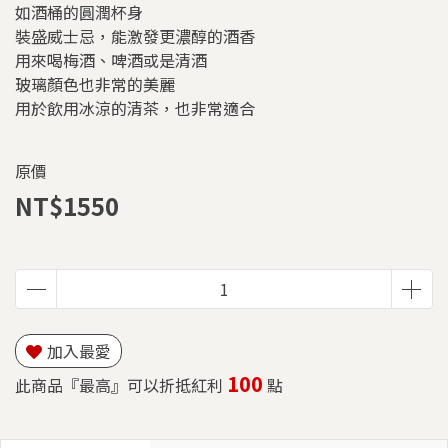
如酒桶的圓潤杯身
裝盛威士忌，能激發更濃醇的酒香
用來喝梅酒、啤酒或是清酒
玻璃顏色也非常的美麗
用於飲用冰涼的清茶，也非常適合
原價
NT$1550
加入最愛
100
此商品『最高』可以折抵紅利
點