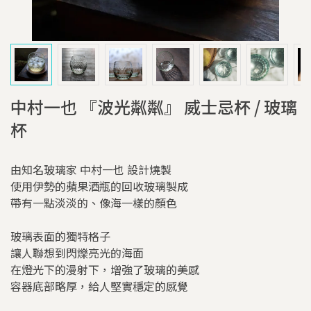
中村一也 『波光粼粼』 威士忌杯 / 玻璃
杯
由知名玻璃家 中村一也 設計燒製
使用伊勢的蘋果酒瓶的回收玻璃製成
帶有一點淡淡的、像海一樣的顏色
玻璃表面的獨特格子
讓人聯想到閃爍亮光的海面
在燈光下的漫射下，增強了玻璃的美感
容器底部略厚，給人堅實穩定的感覺