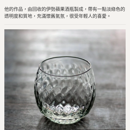
他的作品，由回收的伊勢蘋果酒瓶製成，帶有一點淡綠色的
透明度和質地，充滿懷舊氣氛，很受年輕人的喜愛。