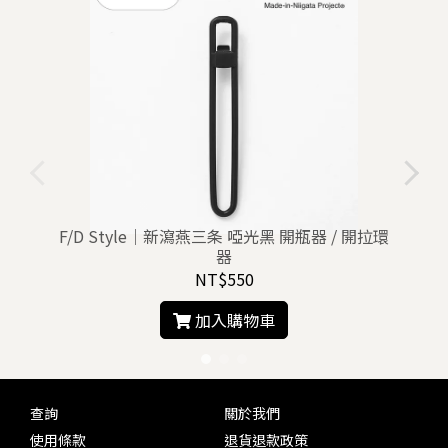
F/D Style｜新瀉燕三条 啞光黑 開瓶器 / 開拉環
器
NT$550
加入購物車
查詢
關於我們
使用條款
退貨退款政策