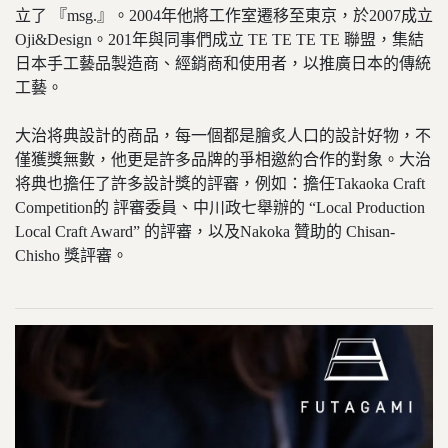
立了 『msg.』。2004年他將工作室遷移至東京，於2007成立
Oji&Design。201年與同事們成立 TE TE TE TE 聯盟，集結
日本手工藝品製造商、經銷商和使用者，以推廣日本的傳統
工藝。
大治将典設計的商品，每一個都是膾炙人口的設計好物，不
僅獲獎無數，他更是許多品牌的爭相邀約合作的對象。大治
将典也擔任了許多設計獎的評審，例如：擔任Takaoka Craft
Competition的 評審委員、中川政七舉辦的 “Local Production
Local Craft Award” 的評審，以及Nakoka 贊助的 Chisan-
Chisho 獎評審。