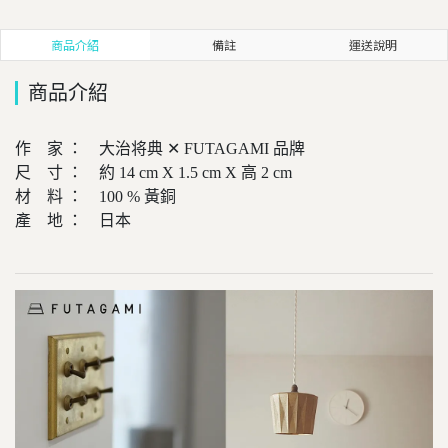
商品介紹
備註
運送說明
商品介紹
作 家 ： 大治将典 ✕ FUTAGAMI 品牌
尺 寸 ： 約 14 cm X 1.5 cm X 高 2 cm
材 料 ： 100 % 黃銅
產 地 ： 日本