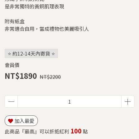
是非常獨特的黃銅肌理表現
附有紙盒
非常適合自用，當成禮物也美麗吸引人
⭐ 約12-14天內寄貨 ⭐
會員價
NT$1890
NT$2200
加入最愛
100
此商品『最高』可以折抵紅利
點