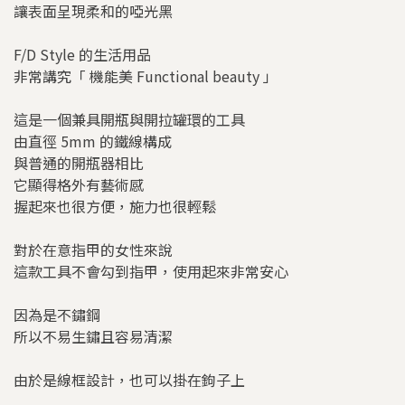
讓表面呈現柔和的啞光黑
F/D Style 的生活用品
非常講究「 機能美 Functional beauty 」
這是一個兼具開瓶與開拉罐環的工具
由直徑 5mm 的鐵線構成
與普通的開瓶器相比
它顯得格外有藝術感
握起來也很方便，施力也很輕鬆
對於在意指甲的女性來說
這款工具不會勾到指甲，使用起來非常安心
因為是不鏽鋼
所以不易生鏽且容易清潔
由於是線框設計，也可以掛在鉤子上