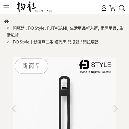
,
,
,
,
開瓶器
,
F/D Style
FUTAGAMI
生活用品新入荷
家居用品
生
活雜貨
F/D Style｜新瀉燕三条 啞光黑 開瓶器 / 開拉環器