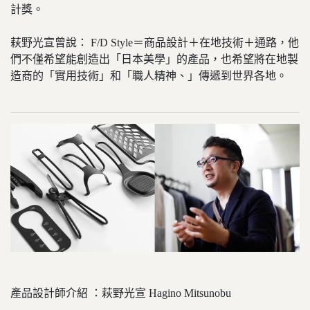
計獎。
萩野光宣曾說： F/D Style＝商品設計＋在地技術＋通路，他
們不僅希望能創造出「日本美學」的產品，也希望將在地製
造商的「實用技術」和「職人精神、」傳遞到世界各地。
產品設計師介紹 ：萩野光宣 Hagino Mitsunobu