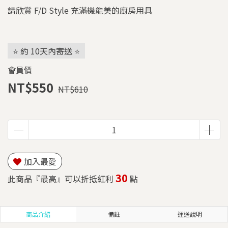
請欣賞 F/D Style 充滿機能美的廚房用具
⭐ 約 10天內寄送 ⭐
會員價
NT$550
NT$610
加入最愛
30
此商品『最高』可以折抵紅利
點
商品介紹
備註
運送說明