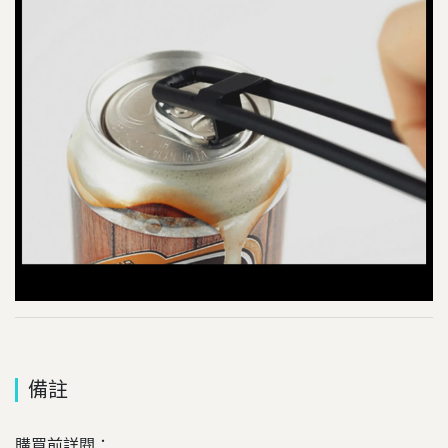
備註
購買前詳閱：