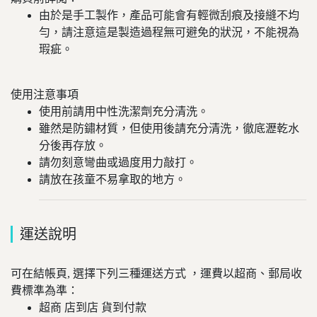
由於是手工製作，產品可能會有輕微刮痕及接縫不均
勻，請注意這是製造過程無可避免的狀況，不能視為
瑕疵。
使用注意事項
使用前請用中性洗潔劑充分清洗。
雖然是防鏽材質，但使用後請充分清洗，徹底瀝乾水
分後再存放。
請勿刻意彎曲或過度用力敲打。
請放在孩童不易拿取的地方。
運送說明
可在結帳頁, 選擇下列三種運送方式 ，運費以超商、郵局收
費標準為準：
超商 店到店 貨到付款