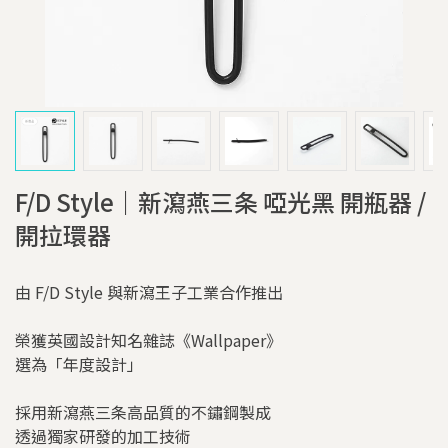
F/D Style｜新瀉燕三条 啞光黑 開瓶器 /
開拉環器
由 F/D Style 與新瀉王子工業合作推出
榮獲英國設計知名雜誌《Wallpaper》
選為「年度設計」
採用新瀉燕三条高品質的不鏽鋼製成
透過獨家研發的加工技術