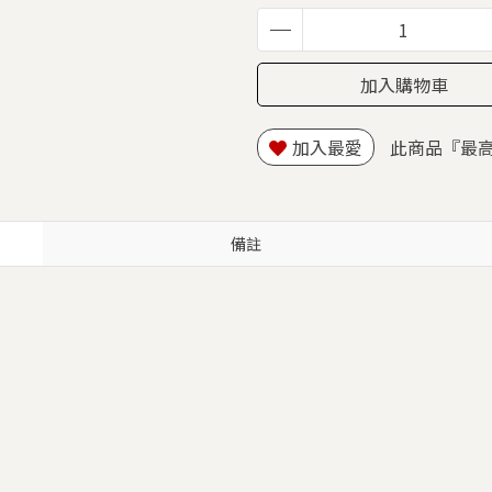
加入購物車
加入最愛
此商品『最
備註