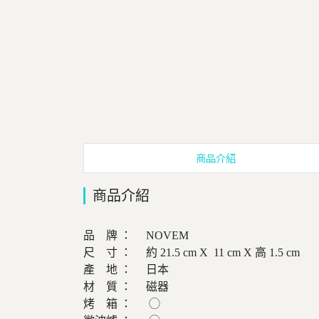
商品介紹
商品介紹
品 牌 ： NOVEM
尺 寸 ： 約 21.5 cm X 11 cm X 高 1.5 cm
產 地 ： 日本
材 質 ： 磁器
烤 箱 ： ◯