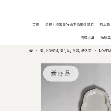
首頁
美翻！極限量竹編不銹鋼保溫瓶
日本職
清酒道具
陶磁器
,
,
,
盤
,
NOVEM
盤 \ 鉢
食器
新入荷
NOVE