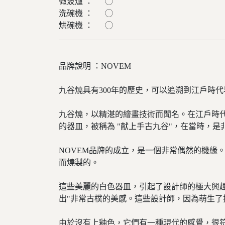
微波爐 ： ◯
洗碗機 ： ◯
烘碗機 ： ◯
品牌說明 ：NOVEM
九谷燒具有300年的歷史，可以追溯到江戶時
九谷燒，以精湛的繪畫技術而聞名。在江戶時代前
的器皿，被稱為 "献上手古九谷"，在當時，是
NOVEM品牌的成立，是一個非常偶然的機緣
而燒製的。
這些美麗的白色器皿，引起了設計師的極大興
出"非常古樸的美感。這些設計師，因為萌生了
由於沒有上釉色，它們有一種現代的感覺，很