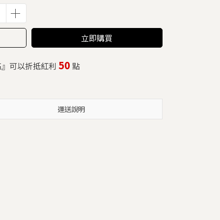
立即購買
50
高』可以折抵紅利
點
運送說明