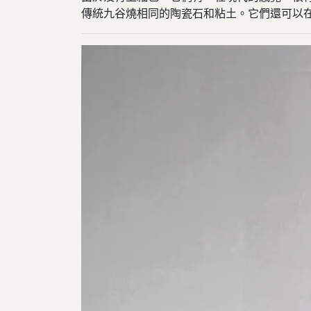
傳統九谷燒相同的陶瓷石和粘土。它們還可以