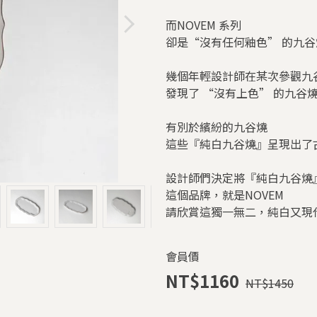
而NOVEM 系列
卻是“沒有任何釉色” 的九谷
幾個年輕設計師在某次參觀九
發現了 “沒有上色” 的九谷
有別於繽紛的九谷燒
這些『純白九谷燒』呈現出了
設計師們決定將『純白九谷燒
這個品牌，就是NOVEM
請欣賞這獨一無二，純白又現
會員價
NT$1160
NT$1450