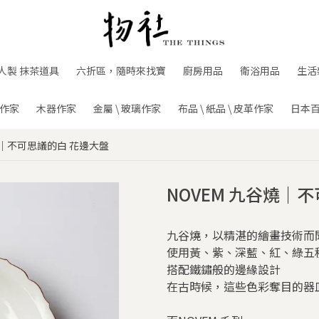
人製 抹茶道具
六折區，隨時來找寶
廚房用品
衛浴用品
生活
作家
木器作家
金屬 \ 玻璃作家
布品 \ 紙品 \ 皮革作家
日本
燒｜不可思議的白 花邊大盤
NOVEM 九谷燒｜
九谷燒，以精湛的繪畫技術而
使用黃、紫、深藍、紅、綠五
搭配鐵鏽般的邊緣設計
在古時候，這些色彩奪目的器