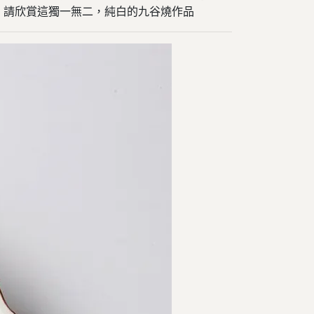
。
請欣賞這獨一無二，純白的九谷燒作品