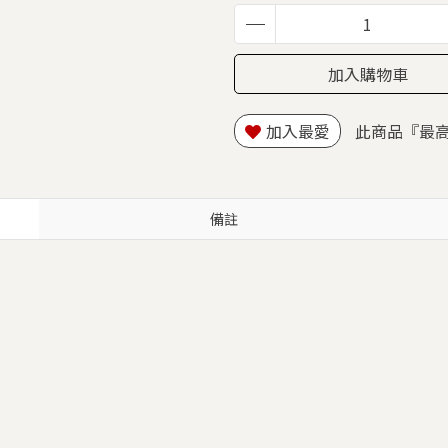
加入購物車
加入最愛
此商品『最
備註