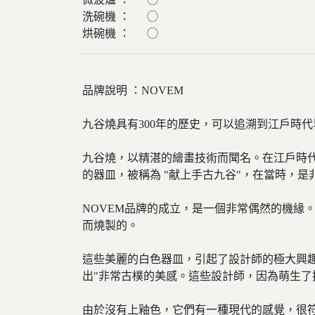
洗碗機 ： ◯
烘碗機 ： ◯
品牌說明 ：NOVEM
九谷燒具有300年的歷史，可以追溯到江戶時
九谷燒，以精湛的繪畫技術而聞名。在江戶時代前
的器皿，被稱為 "献上手古九谷"，在當時，是
NOVEM品牌的成立，是一個非常偶然的機緣
而燒製的。
這些美麗的白色器皿，引起了設計師的極大興
出"非常古樸的美感。這些設計師，因為萌生了
由於沒有上釉色，它們有一種現代的感覺，很