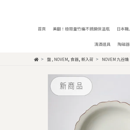
首頁
美翻！極限量竹編不銹鋼保溫瓶
日本職
清酒道具
陶磁器
,
,
盤
,
NOVEM
食器
新入荷
NOVEM 九谷