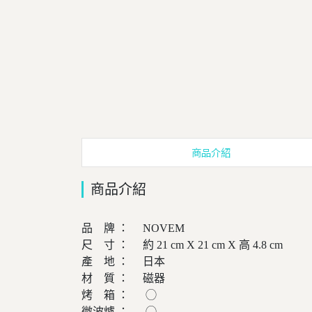
商品介紹
商品介紹
品 牌 ： NOVEM
尺 寸 ： 約 21 cm X 21 cm X 高 4.8 cm
產 地 ： 日本
材 質 ： 磁器
烤 箱 ： ◯
微波爐 ： ◯