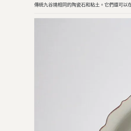
傳統九谷燒相同的陶瓷石和粘土。它們還可以