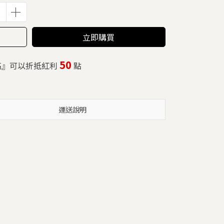
立即購買
50
高』可以折抵紅利
點
運送說明