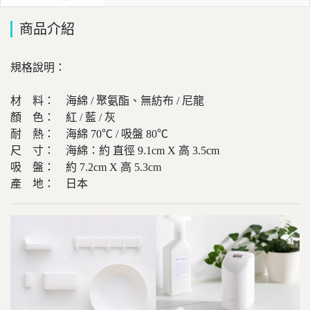
商品介紹
規格說明：
材 料： 海綿 / 聚氨酯、無紡布 / 尼龍
顏 色： 紅 / 藍 / 灰
耐 熱： 海綿 70℃ / 吸盤 80℃
尺 寸： 海綿：約 直徑 9.1cm X 高 3.5cm
吸 盤： 約 7.2cm X 高 5.3cm
產 地： 日本